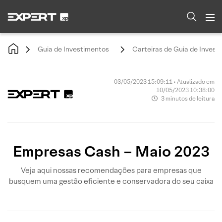
Guia de Investimentos
Carteiras de Guia de Invest
03/05/2023 15:09:11 • Atualizado em
10/05/2023 10:38:00
3 minutos de leitura
Empresas Cash – Maio 2023
Veja aqui nossas recomendações para empresas que
busquem uma gestão eficiente e conservadora do seu caixa