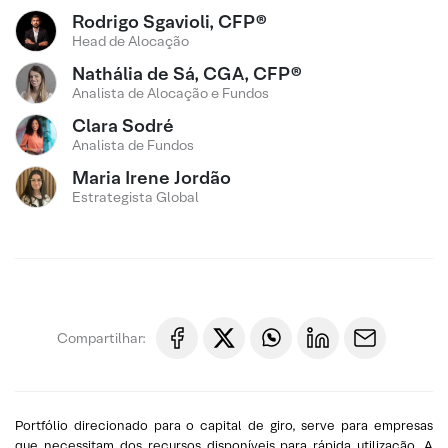
Rodrigo Sgavioli, CFP®
Head de Alocação
Nathália de Sá, CGA, CFP®
Analista de Alocação e Fundos
Clara Sodré
Analista de Fundos
Maria Irene Jordão
Estrategista Global
Compartilhar:
Portfólio direcionado para o capital de giro, serve para empresas
que necessitam dos recursos disponíveis para rápida utilização. A