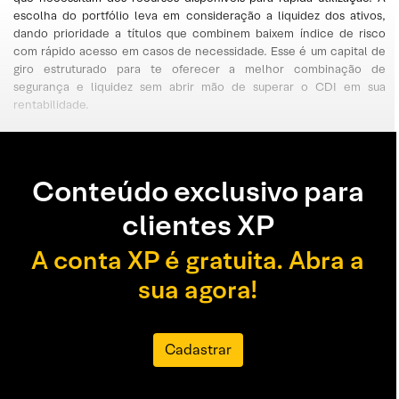
escolha do portfólio leva em consideração a liquidez dos ativos,
dando prioridade a títulos que combinem baixem índice de risco
com rápido acesso em casos de necessidade. Esse é um capital de
giro estruturado para te oferecer a melhor combinação de
segurança e liquidez sem abrir mão de superar o CDI em sua
rentabilidade.
Conteúdo exclusivo para
clientes XP
A conta XP é gratuita. Abra a
sua agora!
Cadastrar