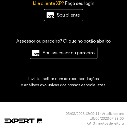
Já é cliente XP?
Faça seu login
Sou cliente
Assessor ou parceiro? Clique no botão abaixo
Sou assessor ou parceiro
Invista melhor com as recomendações
e análises exclusivas dos nossos especialistas.
03/05/2023 12:09:11 • Atualizado em
10/05/2023 07:38:00
3 minutos de leitura