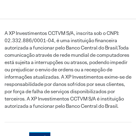
A XP Investimentos CCTVM S/A, inscrita sob o CNPJ:
02.332.886/0001-04, é uma instituição financeira
autorizada a funcionar pelo Banco Central do Brasil.Toda
comunicação através de rede mundial de computadores
está sujeita a interrupções ou atrasos, podendo impedir
ou prejudicar o envio de ordens ou a recepção de
informações atualizadas. A XP Investimentos exime-se de
responsabilidade por danos sofridos por seus clientes,
por força de falha de serviços disponibilizados por
terceiros. A XP Investimentos CCTVM S/A é instituição
autorizada a funcionar pelo Banco Central do Brasil.