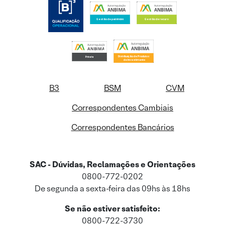
B3
BSM
CVM
Correspondentes Cambiais
Correspondentes Bancários
SAC - Dúvidas, Reclamações e Orientações
0800-772-0202
De segunda a sexta-feira das 09hs às 18hs
Se não estiver satisfeito:
0800-722-3730