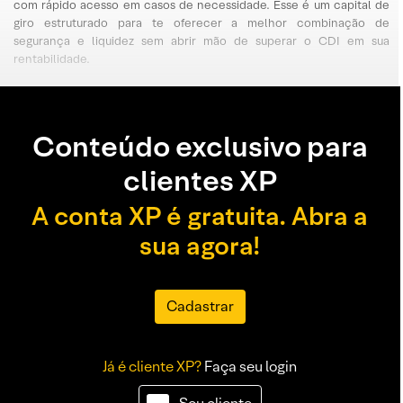
com rápido acesso em casos de necessidade. Esse é um capital de
giro estruturado para te oferecer a melhor combinação de
segurança e liquidez sem abrir mão de superar o CDI em sua
rentabilidade.
Conteúdo exclusivo para
clientes XP
A conta XP é gratuita. Abra a
sua agora!
Cadastrar
Já é cliente XP?
Faça seu login