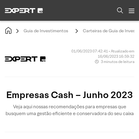
Guia de Investimentos
Carteiras de Guia de Invest
01/06/2023 07:42:41 • Atualizado em
16/06/2023 16:59:32
3 minutos de leitura
Empresas Cash – Junho 2023
Veja aqui nossas recomendações para empresas que
busquem uma gestão eficiente e conservadora do seu caixa