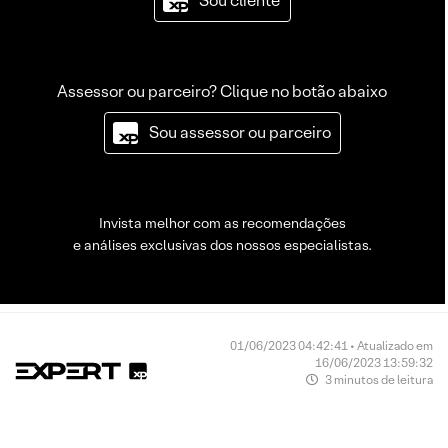
Sou cliente
Assessor ou parceiro? Clique no botão abaixo
Sou assessor ou parceiro
Invista melhor com as recomendações
e análises exclusivas dos nossos especialistas.
01/06/2023 04:42:41 • Atualizado em
16/06/2023 13:59:32
3 minutos de leitura