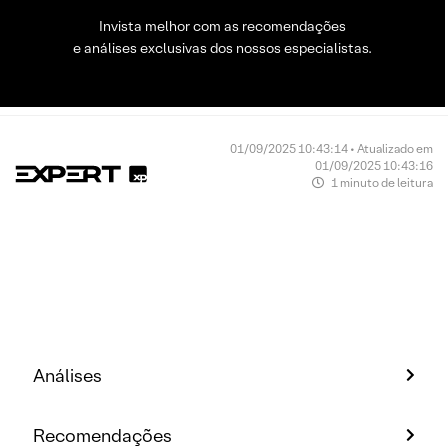
Invista melhor com as recomendações
e análises exclusivas dos nossos especialistas.
01/09/2025 10:43:14 • Atualizado em
01/09/2025 10:43:16
1 minuto de leitura
Análises
Recomendações