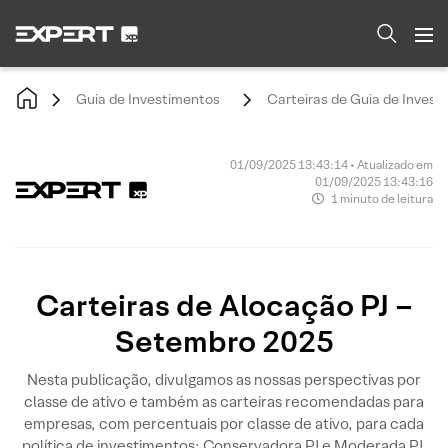
Guia de Investimentos
Carteiras de Guia de Invest
01/09/2025 13:43:14 • Atualizado em
01/09/2025 13:43:16
1 minuto de leitura
Carteiras de Alocação PJ –
Setembro 2025
Nesta publicação, divulgamos as nossas perspectivas por
classe de ativo e também as carteiras recomendadas para
empresas, com percentuais por classe de ativo, para cada
política de investimentos: Conservadora PJ e Moderada PJ.