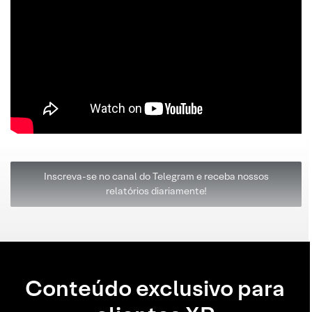
Inscreva-se no canal do Telegram e receba nossos
relatórios diariamente!
Conteúdo exclusivo para