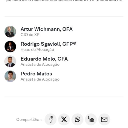
Artur Wichmann, CFA
CIO da XP
Rodrigo Sgavioli, CFP®
Head de Alocação
Eduardo Melo, CFA
Analista de Alocação
Pedro Matos
Analista de Alocação
Compartilhar: