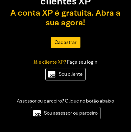
clientes XP
A conta XP é gratuita. Abra a
sua agora!
Cadastrar
Já é cliente XP?
Faça seu login
Sou cliente
Assessor ou parceiro? Clique no botão abaixo
Sou assessor ou parceiro