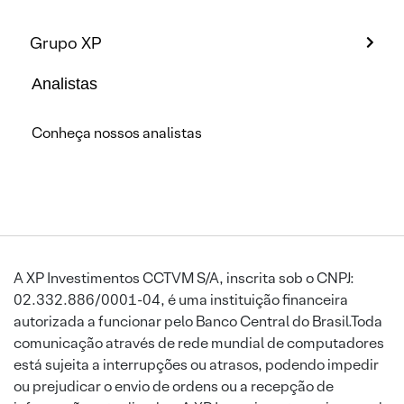
Grupo XP
Analistas
Conheça nossos analistas
A XP Investimentos CCTVM S/A, inscrita sob o CNPJ:
02.332.886/0001-04, é uma instituição financeira
autorizada a funcionar pelo Banco Central do Brasil.Toda
comunicação através de rede mundial de computadores
está sujeita a interrupções ou atrasos, podendo impedir
ou prejudicar o envio de ordens ou a recepção de