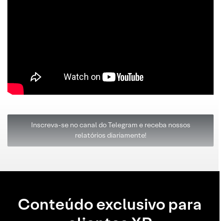
Inscreva-se no canal do Telegram e receba nossos
relatórios diariamente!
Conteúdo exclusivo para