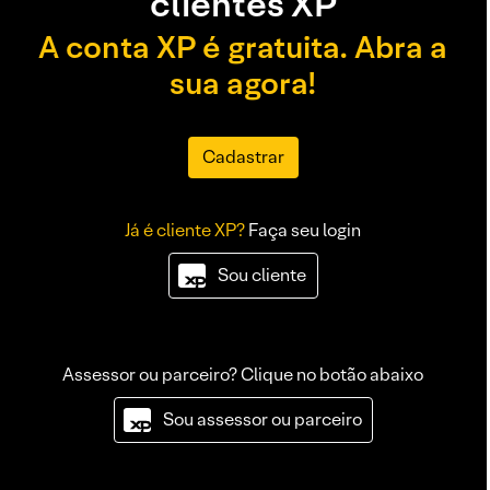
clientes XP
A conta XP é gratuita. Abra a
sua agora!
Cadastrar
Já é cliente XP?
Faça seu login
Sou cliente
Assessor ou parceiro? Clique no botão abaixo
Sou assessor ou parceiro