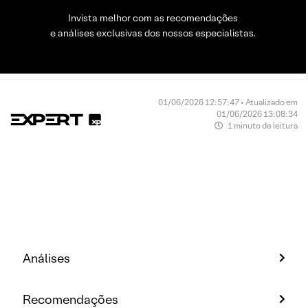
Invista melhor com as recomendações
e análises exclusivas dos nossos especialistas.
01/06/2026 12:57:47 • Atualizado em
01/06/2026 13:08:34
1 minuto de leitura
Análises
Recomendações