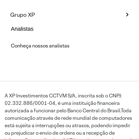
Grupo XP
Analistas
Conheça nossos analistas
A XP Investimentos CCTVM S/A, inscrita sob o CNPJ:
02.332.886/0001-04, é uma instituição financeira
autorizada a funcionar pelo Banco Central do Brasil.Toda
comunicação através de rede mundial de computadores
está sujeita a interrupções ou atrasos, podendo impedir
ou prejudicar o envio de ordens ou a recepção de