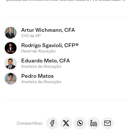
Artur Wichmann, CFA
CIO da XP
Rodrigo Sgavioli, CFP®
Head de Alocação
Eduardo Melo, CFA
Analista de Alocação
Pedro Matos
Analista de Alocação
Compartilhar: