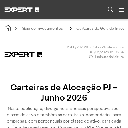
Guia de Investimentos
Carteiras de Guia de Invest
01/06/2026 15:57:47 • Atualizado em
01/06/2026 16:08:34
1 minuto de leitura
Carteiras de Alocação PJ –
Junho 2026
Nesta publicação, divulgamos as nossas perspectivas por
classe de ativo e também as carteiras recomendadas para
empresas, com percentuais por classe de ativo, para cada
política de investimentos: Conservadora PJ e Moderada PJ.