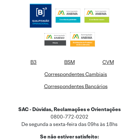
B3
BSM
CVM
Correspondentes Cambiais
Correspondentes Bancários
SAC - Dúvidas, Reclamações e Orientações
0800-772-0202
De segunda a sexta-feira das 09hs às 18hs
Se não estiver satisfeito: