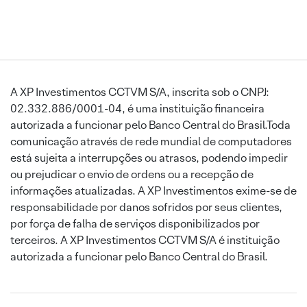
A XP Investimentos CCTVM S/A, inscrita sob o CNPJ:
02.332.886/0001-04, é uma instituição financeira
autorizada a funcionar pelo Banco Central do Brasil.Toda
comunicação através de rede mundial de computadores
está sujeita a interrupções ou atrasos, podendo impedir
ou prejudicar o envio de ordens ou a recepção de
informações atualizadas. A XP Investimentos exime-se de
responsabilidade por danos sofridos por seus clientes,
por força de falha de serviços disponibilizados por
terceiros. A XP Investimentos CCTVM S/A é instituição
autorizada a funcionar pelo Banco Central do Brasil.