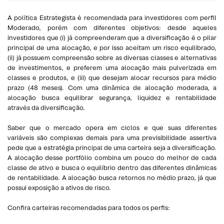
A política Estrategista é recomendada para investidores com perfil
Moderado, porém com diferentes objetivos: desde aqueles
investidores que (i) já compreenderam que a diversificação é o pilar
principal de uma alocação, e por isso aceitam um risco equilibrado,
(ii) já possuem compreensão sobre as diversas classes e alternativas
de investimentos, e preferem uma alocação mais pulverizada em
classes e produtos, e (iii) que desejam alocar recursos para médio
prazo (48 meses). Com uma dinâmica de alocação moderada, a
alocação busca equilibrar segurança, liquidez e rentabilidade
através da diversificação.
Saber que o mercado opera em ciclos e que suas diferentes
variáveis são complexas demais para uma previsibilidade assertiva
pede que a estratégia principal de uma carteira seja a diversificação.
A alocação desse portfólio combina um pouco do melhor de cada
classe de ativo e busca o equilíbrio dentro das diferentes dinâmicas
de rentabilidade. A alocação busca retornos no médio prazo, já que
possui exposição a ativos de risco.
Confira carteiras recomendadas para todos os perfis: