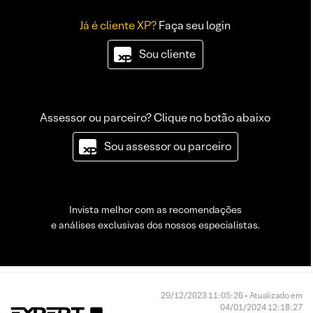
Já é cliente XP?
Faça seu login
Sou cliente
Assessor ou parceiro? Clique no botão abaixo
Sou assessor ou parceiro
Invista melhor com as recomendações
e análises exclusivas dos nossos especialistas.
29/12/2023 11:05:26 • Atualizado em
04/01/2024 12:18:27