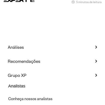
5 minutos de leitura
Análises
Recomendações
Grupo XP
Analistas
Conheça nossos analistas