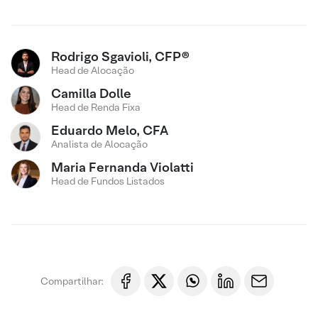
Rodrigo Sgavioli, CFP®
Head de Alocação
Camilla Dolle
Head de Renda Fixa
Eduardo Melo, CFA
Analista de Alocação
Maria Fernanda Violatti
Head de Fundos Listados
Compartilhar: