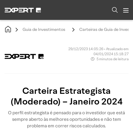
Guia de Investimentos
Carteiras de Guia de Invest
29/12/2023 14:05:26 • Atualizado em
04/01/2024 15:18:27
5 minutos de leitura
Carteira Estrategista
(Moderado) – Janeiro 2024
O perfil estrategista é pensado para o investidor que está
sempre aberto às melhores oportunidades e não tem
problema em correr riscos calculados.