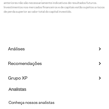
anteriores não são necessariamente indicativos de resultados futuros.
Investimentos nos mercados financeiros e de capitais estão sujeitos a riscos
de perda superior ao valor total do capital investido.
Análises
Recomendações
Grupo XP
Analistas
Conheça nossos analistas