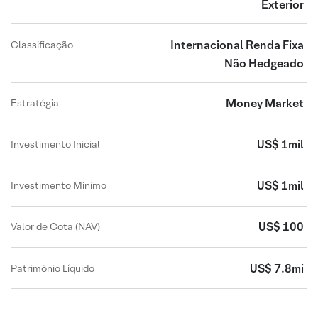
Exterior
Internacional Renda Fixa
Classificação
Não Hedgeado
Money Market
Estratégia
US$ 1mil
Investimento Inicial
US$ 1mil
Investimento Mínimo
US$ 100
Valor de Cota (NAV)
US$ 7.8mi
Patrimônio Líquido