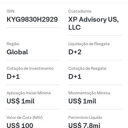
ISIN
Custodiante
KYG9830H2929
XP Advisory US,
LLC
Região
Liquidação de Resgate
Global
D+2
Cotação de Investimento
Cotação de Resgate
D+1
D+1
Aplicação Inicial Mínima
Movimentação Mínima
US$ 1mil
US$ 1mil
Valor de Cota (NAV)
Patrimônio Líquido
US$ 100
US$ 7.8mi