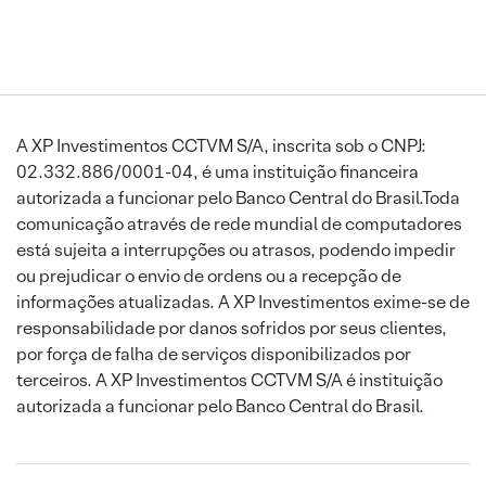
A XP Investimentos CCTVM S/A, inscrita sob o CNPJ:
02.332.886/0001-04, é uma instituição financeira
autorizada a funcionar pelo Banco Central do Brasil.Toda
comunicação através de rede mundial de computadores
está sujeita a interrupções ou atrasos, podendo impedir
ou prejudicar o envio de ordens ou a recepção de
informações atualizadas. A XP Investimentos exime-se de
responsabilidade por danos sofridos por seus clientes,
por força de falha de serviços disponibilizados por
terceiros. A XP Investimentos CCTVM S/A é instituição
autorizada a funcionar pelo Banco Central do Brasil.