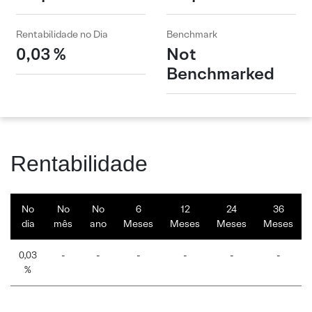
Rentabilidade no Dia
Benchmark
0,03 %
Not
Benchmarked
Rentabilidade
No
No
No
6
12
24
36
dia
mês
ano
Meses
Meses
Meses
Meses
0,03
-
-
-
-
-
-
%