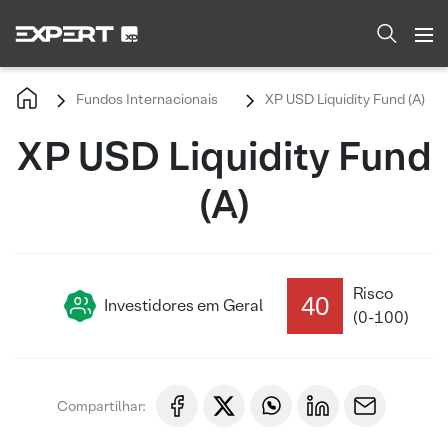
Fundos Internacionais
XP USD Liquidity Fund (A)
XP USD Liquidity Fund
(A)
Risco
40
Investidores em Geral
(0-100)
Compartilhar: