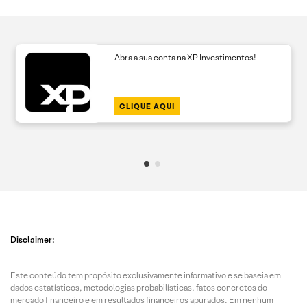
Abra a sua conta na XP Investimentos!
CLIQUE AQUI
Disclaimer:
Este conteúdo tem propósito exclusivamente informativo e se baseia em
dados estatísticos, metodologias probabilísticas, fatos concretos do
mercado financeiro e em resultados financeiros apurados. Em nenhum