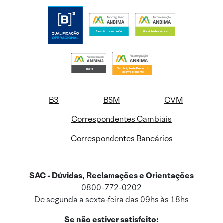
B3
BSM
CVM
Correspondentes Cambiais
Correspondentes Bancários
SAC - Dúvidas, Reclamações e Orientações
0800-772-0202
De segunda a sexta-feira das 09hs às 18hs
Se não estiver satisfeito: