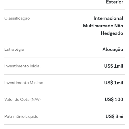
Exterior
Internacional
Classificação
Multimercado Não
Hedgeado
Alocação
Estratégia
US$ 1mil
Investimento Inicial
US$ 1mil
Investimento Mínimo
US$ 100
Valor de Cota (NAV)
US$ 3mi
Patrimônio Líquido