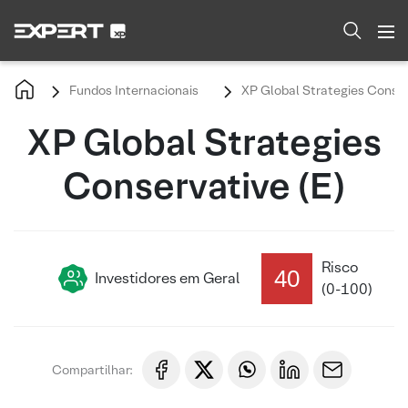
Fundos Internacionais
XP Global Strategies Conser
XP Global Strategies
Conservative (E)
Risco
40
Investidores em Geral
(0-100)
Compartilhar: