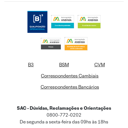
B3
BSM
CVM
Correspondentes Cambiais
Correspondentes Bancários
SAC - Dúvidas, Reclamações e Orientações
0800-772-0202
De segunda a sexta-feira das 09hs às 18hs