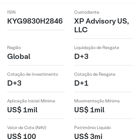
ISIN
Custodiante
KYG9830H2846
XP Advisory US,
LLC
Região
Liquidação de Resgate
Global
D+3
Cotação de Investimento
Cotação de Resgate
D+3
D+1
Aplicação Inicial Mínima
Movimentação Mínima
US$ 1mil
US$ 1mil
Valor de Cota (NAV)
Patrimônio Líquido
US$ 100
US$ 3mi