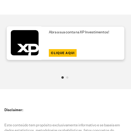
Abra a sua conta na XP Investimentos!
CLIQUE AQUI
Disclaimer:
Este conteúdo tem propósito exclusivamente informativo e se baseia em
dados estatísticos, metodologias probabilísticas, fatos concretos do