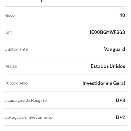
40
Risco
IE00BGYWFS63
ISIN
Vanguard
Custodiante
Estados Unidos
Região
Investidor em Geral
Público Alvo
D+3
Liquidação de Resgate
D+2
Cotação de Investimento