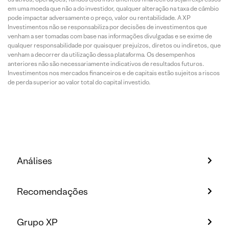
em uma moeda que não a do investidor, qualquer alteração na taxa de câmbio
pode impactar adversamente o preço, valor ou rentabilidade. A XP
Investimentos não se responsabiliza por decisões de investimentos que
venham a ser tomadas com base nas informações divulgadas e se exime de
qualquer responsabilidade por quaisquer prejuízos, diretos ou indiretos, que
venham a decorrer da utilização dessa plataforma. Os desempenhos
anteriores não são necessariamente indicativos de resultados futuros.
Investimentos nos mercados financeiros e de capitais estão sujeitos a riscos
de perda superior ao valor total do capital investido.
Análises
Recomendações
Grupo XP