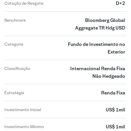
D+2
Cotação de Resgate
Bloomberg Global
Benchmark
Aggregate TR Hdg USD
Fundo de Investimento no
Categoria
Exterior
Internacional Renda Fixa
Classificação
Não Hedgeado
Renda Fixa
Estratégia
US$ 1mil
Investimento Inicial
US$ 1mil
Investimento Mínimo