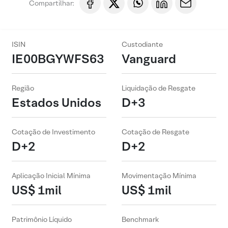
Compartilhar:
ISIN
Custodiante
IE00BGYWFS63
Vanguard
Região
Liquidação de Resgate
Estados Unidos
D+3
Cotação de Investimento
Cotação de Resgate
D+2
D+2
Aplicação Inicial Mínima
Movimentação Mínima
US$ 1mil
US$ 1mil
Patrimônio Líquido
Benchmark