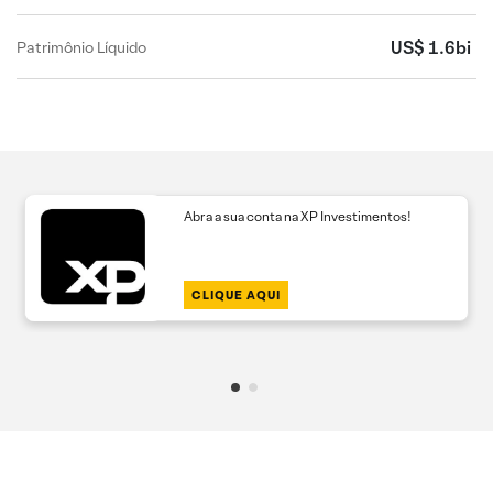
US$ 1.6bi
Patrimônio Líquido
Abra a sua conta na XP Investimentos!
CLIQUE AQUI