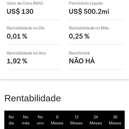
Valor de Cota (NAV)
Patrimônio Líquido
US$ 130
US$ 500.2mi
Rentabilidade no Dia
Rentabilidade no Mês
0,01 %
0,25 %
Rentabilidade no Ano
Benchmark
1,92 %
NÃO HÁ
Rentabilidade
No
No
No
6
12
24
36
dia
mês
ano
Meses
Meses
Meses
Meses