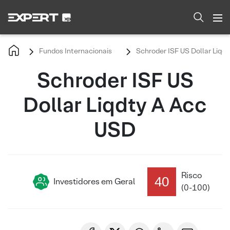
Fundos Internacionais
Schroder ISF US Dollar Liqd
Schroder ISF US
Dollar Liqdty A Acc
USD
Risco
40
Investidores em Geral
(0-100)