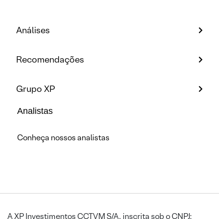
Análises
Recomendações
Grupo XP
Analistas
Conheça nossos analistas
A XP Investimentos CCTVM S/A, inscrita sob o CNPJ: