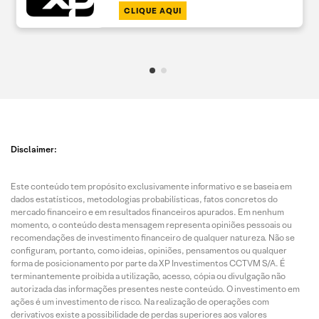
CLIQUE AQUI
Disclaimer:
Este conteúdo tem propósito exclusivamente informativo e se baseia em
dados estatísticos, metodologias probabilísticas, fatos concretos do
mercado financeiro e em resultados financeiros apurados. Em nenhum
momento, o conteúdo desta mensagem representa opiniões pessoais ou
recomendações de investimento financeiro de qualquer natureza. Não se
configuram, portanto, como ideias, opiniões, pensamentos ou qualquer
forma de posicionamento por parte da XP Investimentos CCTVM S/A. É
terminantemente proibida a utilização, acesso, cópia ou divulgação não
autorizada das informações presentes neste conteúdo. O investimento em
ações é um investimento de risco. Na realização de operações com
derivativos existe a possibilidade de perdas superiores aos valores