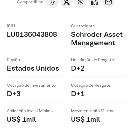
Compartilhar:
ISIN
Custodiante
LU0136043808
Schroder Asset
Management
Região
Liquidação de Resgate
Estados Unidos
D+2
Cotação de Investimento
Cotação de Resgate
D+3
D+1
Aplicação Inicial Mínima
Movimentação Mínima
US$ 1mil
US$ 1mil