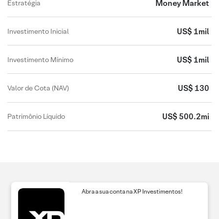
Money Market
Estratégia
US$ 1mil
Investimento Inicial
US$ 1mil
Investimento Mínimo
US$ 130
Valor de Cota (NAV)
US$ 500.2mi
Patrimônio Líquido
Abra a sua conta na XP Investimentos!