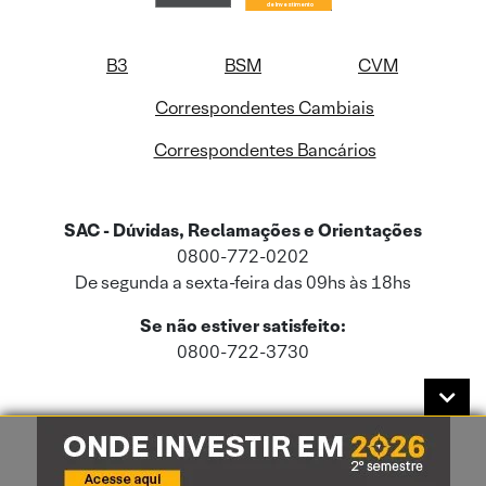
B3
BSM
CVM
Correspondentes Cambiais
Correspondentes Bancários
SAC - Dúvidas, Reclamações e Orientações
0800-772-0202
De segunda a sexta-feira das 09hs às 18hs
Se não estiver satisfeito:
0800-722-3730
Este site usa cookies e dados pessoais de acordo com a nossa
Política de
Cookies
e a nossa
Política de Privacidade
.