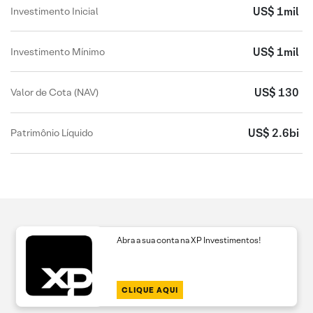
US$ 1mil
Investimento Inicial
US$ 1mil
Investimento Mínimo
US$ 130
Valor de Cota (NAV)
US$ 2.6bi
Patrimônio Líquido
Abra a sua conta na XP Investimentos!
CLIQUE AQUI