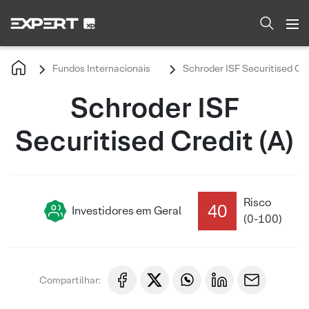
Fundos Internacionais
Schroder ISF Securitised Cre
Schroder ISF
Securitised Credit (A)
Risco
40
Investidores em Geral
(0-100)
Compartilhar: