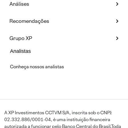
Análises
Recomendações
Grupo XP
Analistas
Conheça nossos analistas
A XP Investimentos CCTVM S/A, inscrita sob o CNPJ:
02.332.886/0001-04, é uma instituição financeira
autorizada a funcionar pelo Banco Central do Brasil.Toda