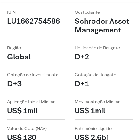
ISIN
Custodiante
LU1662754586
Schroder Asset
Management
Região
Liquidação de Resgate
Global
D+2
Cotação de Investimento
Cotação de Resgate
D+3
D+1
Aplicação Inicial Mínima
Movimentação Mínima
US$ 1mil
US$ 1mil
Valor de Cota (NAV)
Patrimônio Líquido
US$ 130
US$ 2.6bi