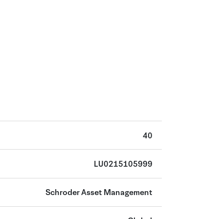
40
LU0215105999
Schroder Asset Management