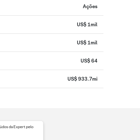
Ações
US$ 1mil
US$ 1mil
US$ 64
US$ 933.7mi
dos da Expert pelo