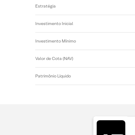
Estratégia
Investimento Inicial
Investimento Mínimo
Valor de Cota (NAV)
Patrimônio Líquido