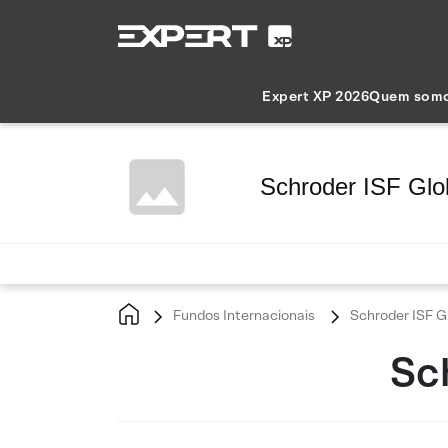
Expert XP 2026
Quem som
Schroder ISF Glob
Fundos Internacionais
Schroder ISF Gl
Sch