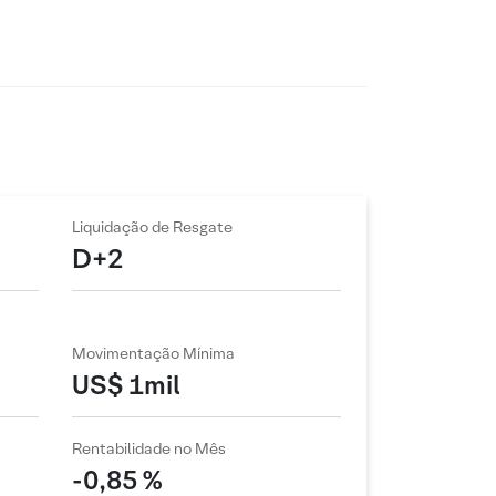
Liquidação de Resgate
D+2
Movimentação Mínima
US$ 1mil
Rentabilidade no Mês
-0,85 %