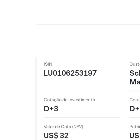
ISIN
Cust
LU0106253197
Sc
Ma
Cotação de Investimento
Cota
D+3
D+
Valor de Cota (NAV)
Patri
US$ 32
US