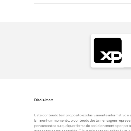
Disclaimer:
Este conteúdo tem propósito exclusivamente informativo e se
Em nenhum momento, o conteúdo desta mensagem representa o
pensamentos ou qualquer forma de posicionamento por parte 
presentes neste conteúdo. O investimento em ações é um inve