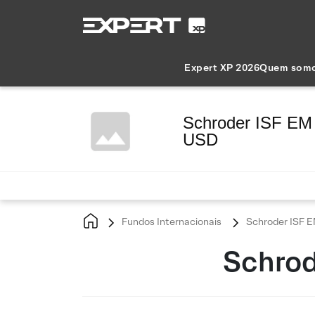
Expert XP 2026
Quem som
Schroder ISF EM 
USD
Fundos Internacionais
Schroder ISF E
Schrod