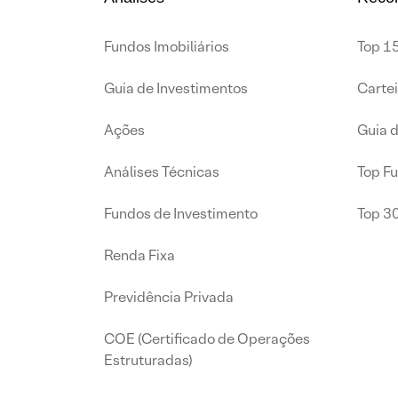
Fundos Imobiliários
Top 15
Guia de Investimentos
Carte
Ações
Guia 
Análises Técnicas
Top F
Fundos de Investimento
Top 3
Renda Fixa
Previdência Privada
COE (Certificado de Operações
Estruturadas)