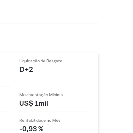
Liquidação de Resgate
D+2
Movimentação Mínima
US$ 1mil
Rentabilidade no Mês
-0,93 %