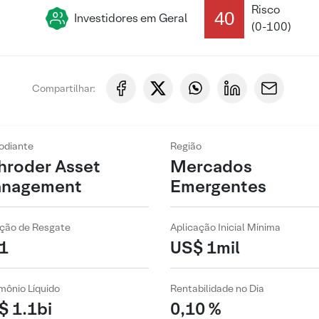
Risco
40
Investidores em Geral
(0-100)
Compartilhar:
odiante
Região
hroder Asset
Mercados
nagement
Emergentes
ção de Resgate
Aplicação Inicial Mínima
1
US$ 1mil
mônio Líquido
Rentabilidade no Dia
$ 1.1bi
0,10 %