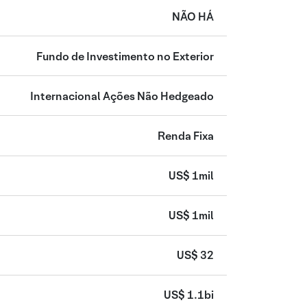
NÃO HÁ
Fundo de Investimento no Exterior
Internacional Ações Não Hedgeado
Renda Fixa
US$ 1mil
US$ 1mil
US$ 32
US$ 1.1bi