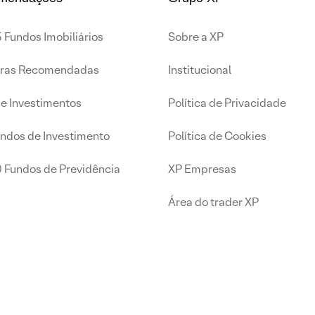
 Fundos Imobiliários
Sobre a XP
iras Recomendadas
Institucional
de Investimentos
Política de Privacidade
undos de Investimento
Política de Cookies
0 Fundos de Previdência
XP Empresas
Área do trader XP