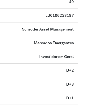
40
LU0106253197
Schroder Asset Management
Mercados Emergentes
Investidor em Geral
D+2
D+3
D+1