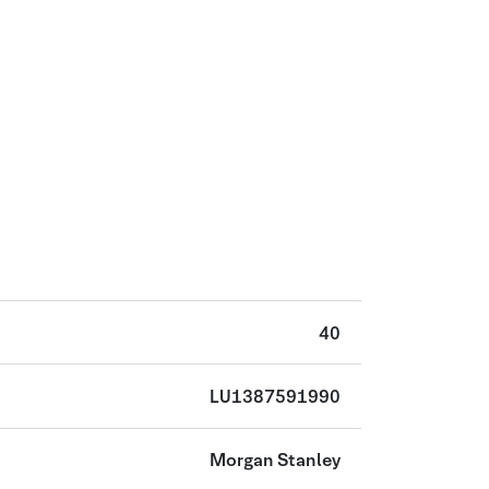
40
LU1387591990
Morgan Stanley