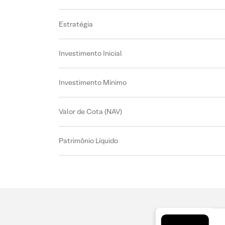
Estratégia
Investimento Inicial
Investimento Mínimo
Valor de Cota (NAV)
Patrimônio Líquido