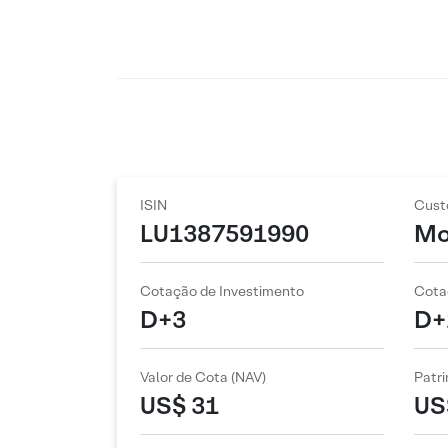
ISIN
Cust
LU1387591990
Mo
Cotação de Investimento
Cota
D+3
D+
Valor de Cota (NAV)
Patri
US$ 31
US