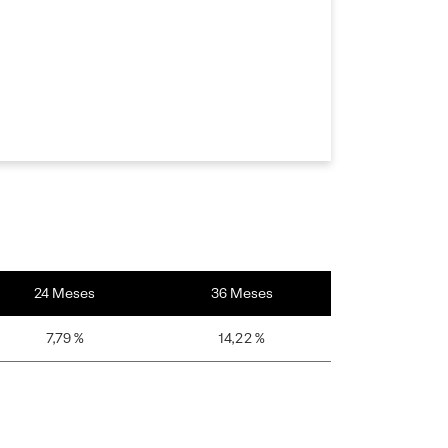
24 Meses
36 Meses
7,79 %
14,22 %