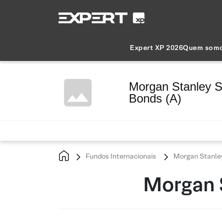
Expert XP 2026
Quem som
Morgan Stanley S
Bonds (A)
Fundos Internacionais
Morgan Stanley
Morgan S