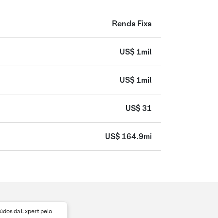
Renda Fixa
US$ 1mil
US$ 1mil
US$ 31
US$ 164.9mi
dos da Expert pelo