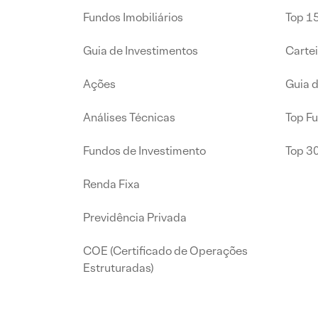
Fundos Imobiliários
Top 15
Guia de Investimentos
Carte
Ações
Guia 
Análises Técnicas
Top F
Fundos de Investimento
Top 3
Renda Fixa
Previdência Privada
COE (Certificado de Operações
Estruturadas)