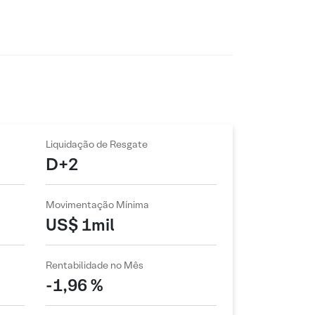
Liquidação de Resgate
D+2
Movimentação Mínima
US$ 1mil
Rentabilidade no Mês
-1,96 %