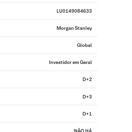
LU0149084633
Morgan Stanley
Global
Investidor em Geral
D+2
D+3
D+1
NÃO HÁ