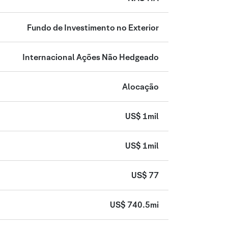
Fundo de Investimento no Exterior
Internacional Ações Não Hedgeado
Alocação
US$ 1mil
US$ 1mil
US$ 77
US$ 740.5mi