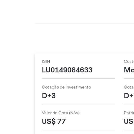
ISIN
Cust
LU0149084633
Mo
Cotação de Investimento
Cota
D+3
D+
Valor de Cota (NAV)
Patri
US$ 77
US