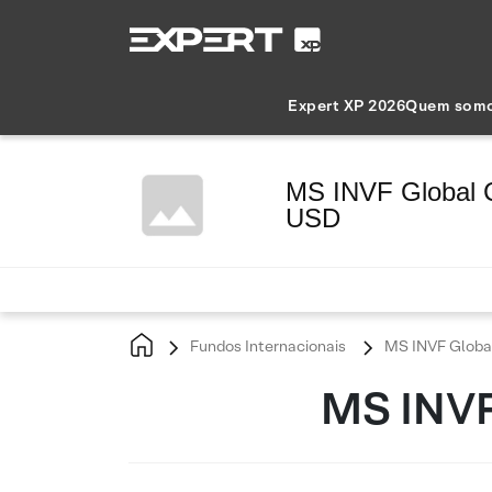
Expert XP 2026
Quem som
MS INVF Global C
USD
Fundos Internacionais
MS INVF Global
MS INVF