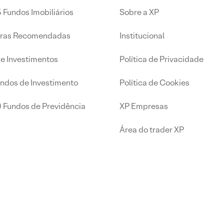
 Fundos Imobiliários
Sobre a XP
iras Recomendadas
Institucional
de Investimentos
Política de Privacidade
undos de Investimento
Política de Cookies
0 Fundos de Previdência
XP Empresas
Área do trader XP