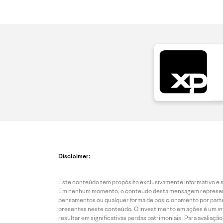
Disclaimer:
Este conteúdo tem propósito exclusivamente informativo e se
Em nenhum momento, o conteúdo desta mensagem representa o
pensamentos ou qualquer forma de posicionamento por parte 
presentes neste conteúdo. O investimento em ações é um inve
resultar em significativas perdas patrimoniais. Para avaliaç