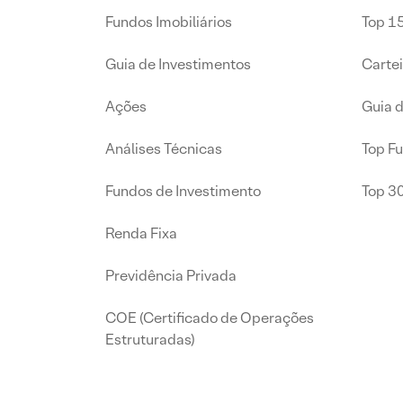
Fundos Imobiliários
Top 15
Guia de Investimentos
Carte
Ações
Guia 
Análises Técnicas
Top F
Fundos de Investimento
Top 3
Renda Fixa
Previdência Privada
COE (Certificado de Operações
Estruturadas)