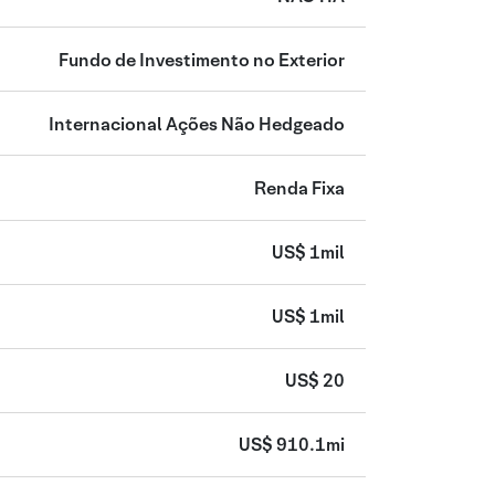
Fundo de Investimento no Exterior
Internacional Ações Não Hedgeado
Renda Fixa
US$ 1mil
US$ 1mil
US$ 20
US$ 910.1mi