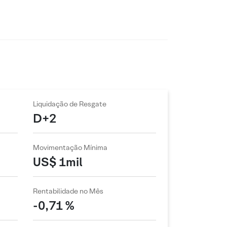
Liquidação de Resgate
D+2
Movimentação Mínima
US$ 1mil
Rentabilidade no Mês
-0,71 %