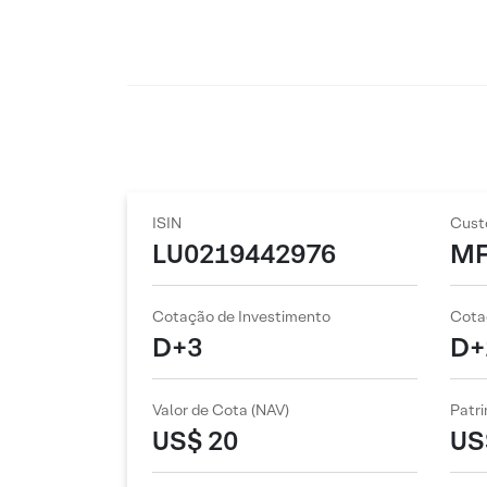
ISIN
Cust
LU0219442976
M
Cotação de Investimento
Cota
D+3
D+
Valor de Cota (NAV)
Patri
US$ 20
US