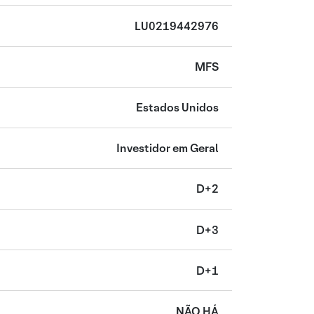
LU0219442976
MFS
Estados Unidos
Investidor em Geral
D+2
D+3
D+1
NÃO HÁ