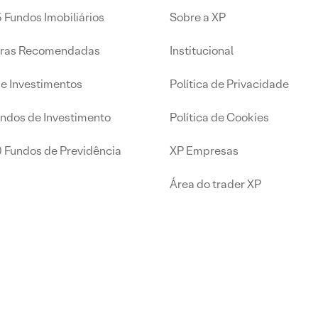
 Fundos Imobiliários
Sobre a XP
iras Recomendadas
Institucional
de Investimentos
Política de Privacidade
undos de Investimento
Política de Cookies
0 Fundos de Previdência
XP Empresas
Área do trader XP