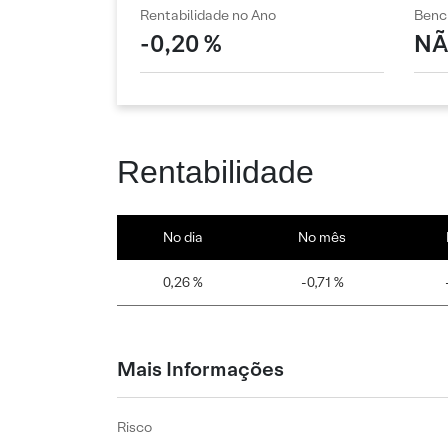
Rentabilidade no Ano
Benc
-0,20 %
NÃ
Rentabilidade
No dia
No mês
0,26 %
-0,71 %
Mais Informações
Risco