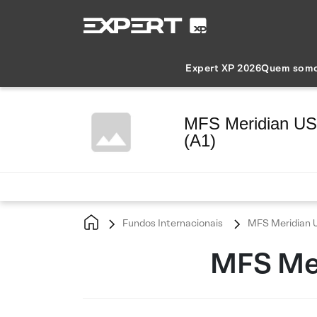
Expert XP 2026
Quem som
MFS Meridian US 
(A1)
Fundos Internacionais
MFS Meridian U
MFS Mer