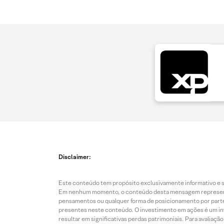
Disclaimer:
Este conteúdo tem propósito exclusivamente informativo e se
Em nenhum momento, o conteúdo desta mensagem representa o
pensamentos ou qualquer forma de posicionamento por parte 
presentes neste conteúdo. O investimento em ações é um inve
resultar em significativas perdas patrimoniais. Para avaliaç