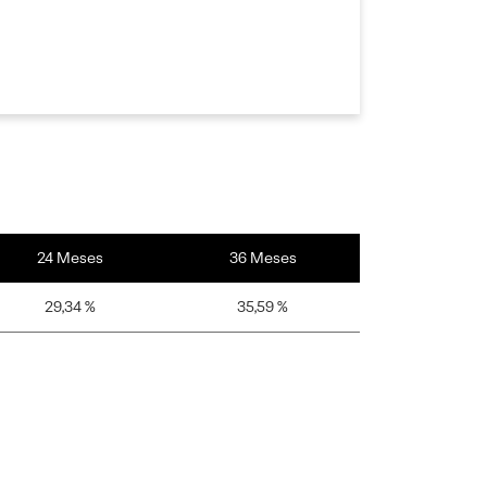
24 Meses
36 Meses
29,34 %
35,59 %