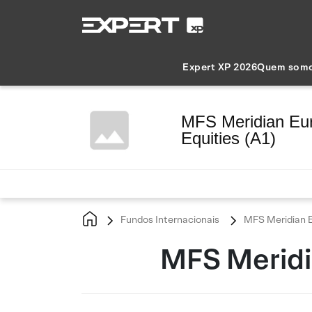
Expert XP 2026
Quem som
MFS Meridian Eu
Equities (A1)
Fundos Internacionais
MFS Meridian E
MFS Meridi