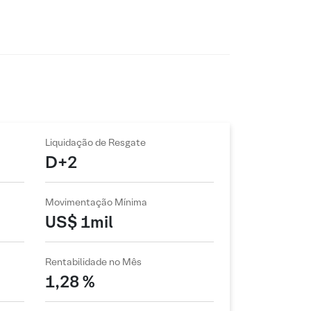
Liquidação de Resgate
D+2
Movimentação Mínima
US$ 1mil
Rentabilidade no Mês
1,28 %