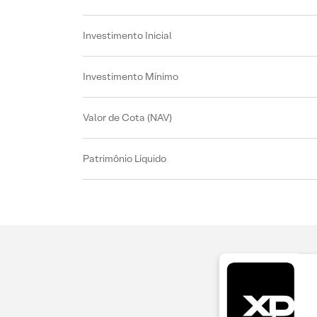
Investimento Inicial
Investimento Mínimo
Valor de Cota (NAV)
Patrimônio Líquido