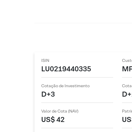
ISIN
Cust
LU0219440335
M
Cotação de Investimento
Cota
D+3
D+
Valor de Cota (NAV)
Patri
US$ 42
US