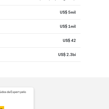
US$ 5mil
US$ 1mil
US$ 42
US$ 2.3bi
dos da Expert pelo