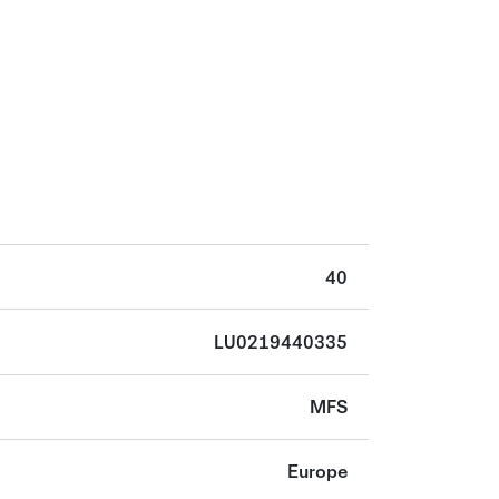
40
LU0219440335
MFS
Europe