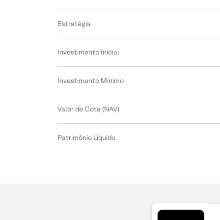
Estratégia
Investimento Inicial
Investimento Mínimo
Valor de Cota (NAV)
Patrimônio Líquido