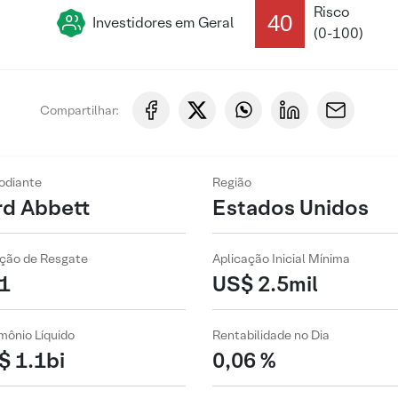
Risco
40
Investidores em Geral
(0-100)
Compartilhar:
odiante
Região
rd Abbett
Estados Unidos
ção de Resgate
Aplicação Inicial Mínima
1
US$ 2.5mil
mônio Líquido
Rentabilidade no Dia
$ 1.1bi
0,06 %