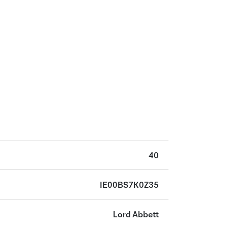
40
IE00BS7K0Z35
Lord Abbett