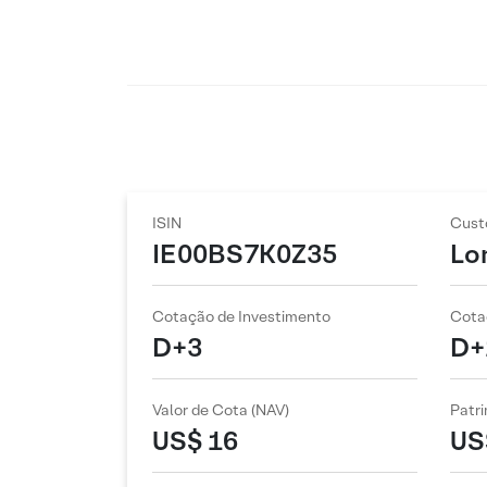
ISIN
Cust
IE00BS7K0Z35
Lo
Cotação de Investimento
Cota
D+3
D+
Valor de Cota (NAV)
Patri
US$ 16
US