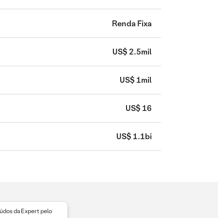
Renda Fixa
US$ 2.5mil
US$ 1mil
US$ 16
US$ 1.1bi
dos da Expert pelo