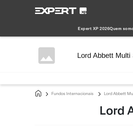
Expert XP 2026
Quem som
Lord Abbett Multi
Fundos Internacionais
Lord Abbett Mul
Lord 