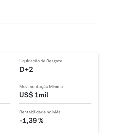
Liquidação de Resgate
D+2
Movimentação Mínima
US$ 1mil
Rentabilidade no Mês
-1,39 %