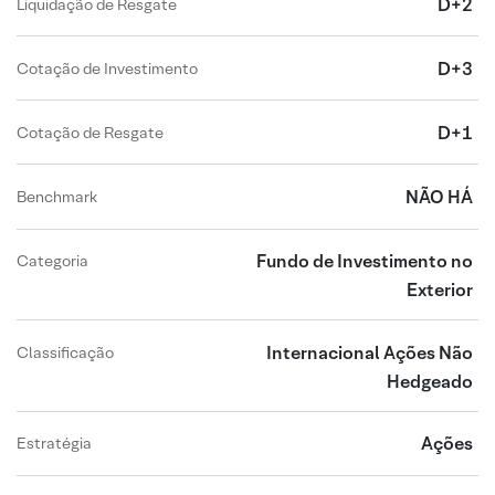
D+2
Liquidação de Resgate
D+3
Cotação de Investimento
D+1
Cotação de Resgate
NÃO HÁ
Benchmark
Fundo de Investimento no
Categoria
Exterior
Internacional Ações Não
Classificação
Hedgeado
Ações
Estratégia