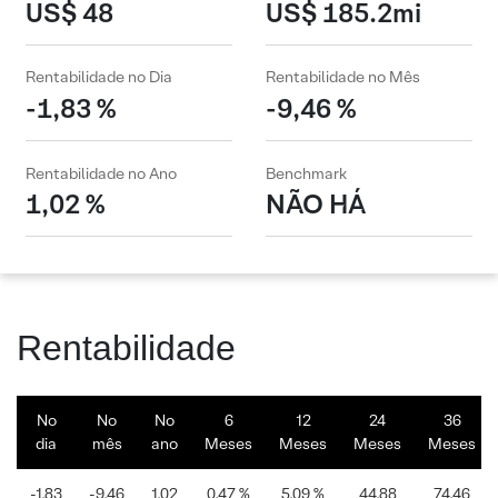
US$ 48
US$ 185.2mi
Rentabilidade no Dia
Rentabilidade no Mês
-1,83 %
-9,46 %
Rentabilidade no Ano
Benchmark
1,02 %
NÃO HÁ
Rentabilidade
No
No
No
6
12
24
36
dia
mês
ano
Meses
Meses
Meses
Meses
-1,83
-9,46
1,02
0,47 %
5,09 %
44,88
74,46