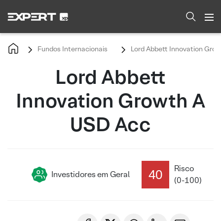
Fundos Internacionais
Lord Abbett Innovation Gro
Lord Abbett
Innovation Growth A
USD Acc
Risco
40
Investidores em Geral
(0-100)