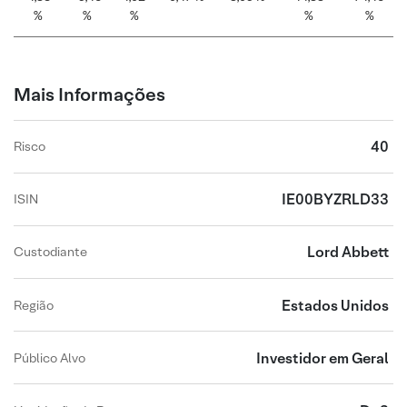
%
%
%
%
%
Mais Informações
40
Risco
IE00BYZRLD33
ISIN
Lord Abbett
Custodiante
Estados Unidos
Região
Investidor em Geral
Público Alvo