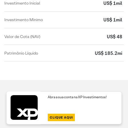
US$ 1mil
Investimento Inicial
US$ 1mil
Investimento Mínimo
US$ 48
Valor de Cota (NAV)
US$ 185.2mi
Patrimônio Líquido
Abra a sua conta na XP Investimentos!
CLIQUE AQUI