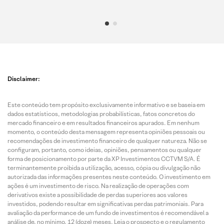
Disclaimer:
Este conteúdo tem propósito exclusivamente informativo e se baseia em
dados estatísticos, metodologias probabilísticas, fatos concretos do
mercado financeiro e em resultados financeiros apurados. Em nenhum
momento, o conteúdo desta mensagem representa opiniões pessoais ou
recomendações de investimento financeiro de qualquer natureza. Não se
configuram, portanto, como ideias, opiniões, pensamentos ou qualquer
forma de posicionamento por parte da XP Investimentos CCTVM S/A. É
terminantemente proibida a utilização, acesso, cópia ou divulgação não
autorizada das informações presentes neste conteúdo. O investimento em
ações é um investimento de risco. Na realização de operações com
derivativos existe a possibilidade de perdas superiores aos valores
investidos, podendo resultar em significativas perdas patrimoniais. Para
avaliação da performance de um fundo de investimentos é recomendável a
análise de, no mínimo, 12 (doze) meses. Leia o prospecto e o regulamento