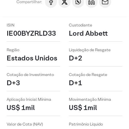
Compartilhar:
ISIN
Custodiante
IE00BYZRLD33
Lord Abbett
Região
Liquidação de Resgate
Estados Unidos
D+2
Cotação de Investimento
Cotação de Resgate
D+3
D+1
Aplicação Inicial Mínima
Movimentação Mínima
US$ 1mil
US$ 1mil
Valor de Cota (NAV)
Patrimônio Líquido