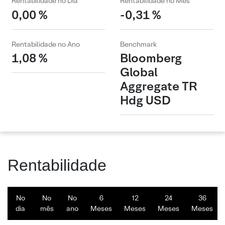
Rentabilidade no Dia
Rentabilidade no Mês
0,00 %
-0,31 %
Rentabilidade no Ano
Benchmark
1,08 %
Bloomberg
Global
Aggregate TR
Hdg USD
Rentabilidade
No
No
No
6
12
24
36
dia
mês
ano
Meses
Meses
Meses
Meses