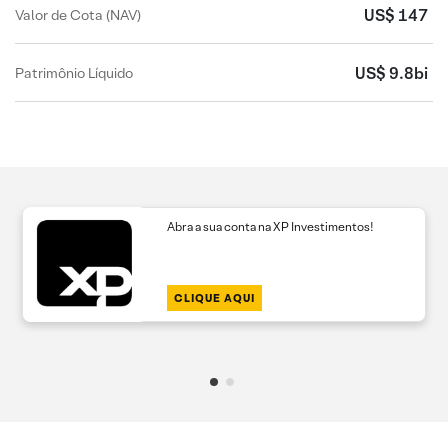
US$ 147
Valor de Cota (NAV)
US$ 9.8bi
Patrimônio Líquido
Abra a sua conta na XP Investimentos!
CLIQUE AQUI