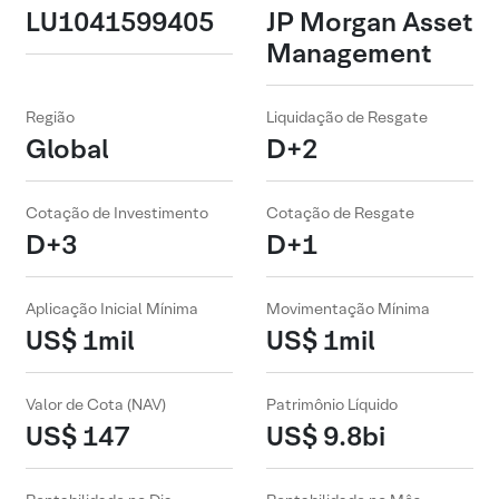
LU1041599405
JP Morgan Asset
Management
Região
Liquidação de Resgate
Global
D+2
Cotação de Investimento
Cotação de Resgate
D+3
D+1
Aplicação Inicial Mínima
Movimentação Mínima
US$ 1mil
US$ 1mil
Valor de Cota (NAV)
Patrimônio Líquido
US$ 147
US$ 9.8bi