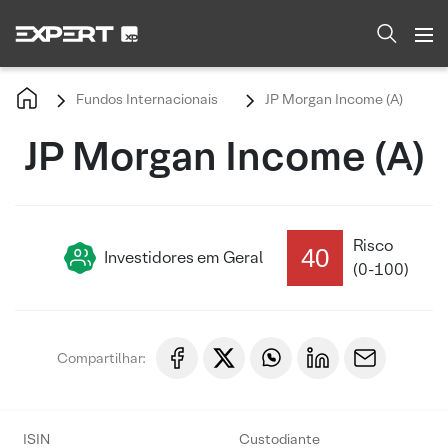
Fundos Internacionais
JP Morgan Income (A)
JP Morgan Income (A)
Risco
40
Investidores em Geral
(0-100)
Compartilhar:
ISIN
Custodiante