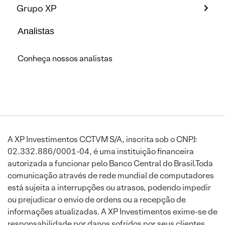
Grupo XP
Analistas
Conheça nossos analistas
A XP Investimentos CCTVM S/A, inscrita sob o CNPJ:
02.332.886/0001-04, é uma instituição financeira
autorizada a funcionar pelo Banco Central do Brasil.Toda
comunicação através de rede mundial de computadores
está sujeita a interrupções ou atrasos, podendo impedir
ou prejudicar o envio de ordens ou a recepção de
informações atualizadas. A XP Investimentos exime-se de
responsabilidade por danos sofridos por seus clientes,