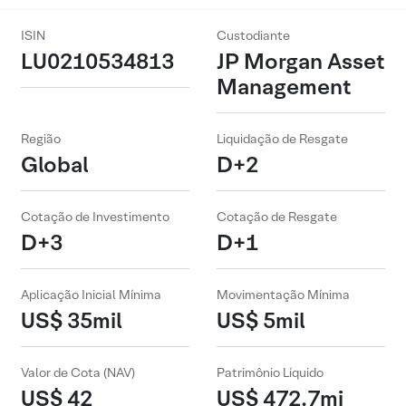
ISIN
Custodiante
LU0210534813
JP Morgan Asset
Management
Região
Liquidação de Resgate
Global
D+2
Cotação de Investimento
Cotação de Resgate
D+3
D+1
Aplicação Inicial Mínima
Movimentação Mínima
US$ 35mil
US$ 5mil
Valor de Cota (NAV)
Patrimônio Líquido
US$ 42
US$ 472.7mi