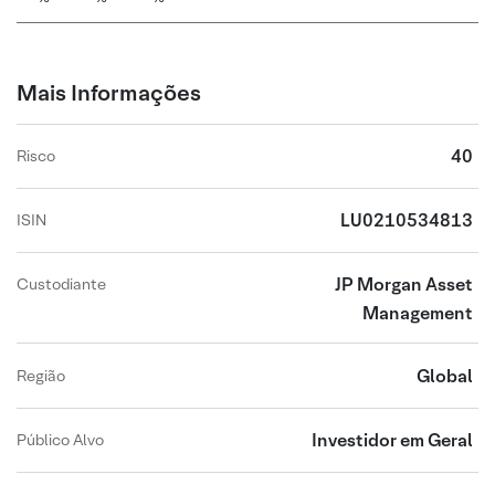
Mais Informações
40
Risco
LU0210534813
ISIN
JP Morgan Asset
Custodiante
Management
Global
Região
Investidor em Geral
Público Alvo