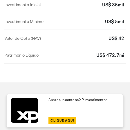
US$ 35mil
Investimento Inicial
US$ 5mil
Investimento Mínimo
US$ 42
Valor de Cota (NAV)
US$ 472.7mi
Patrimônio Líquido
Abra a sua conta na XP Investimentos!
CLIQUE AQUI