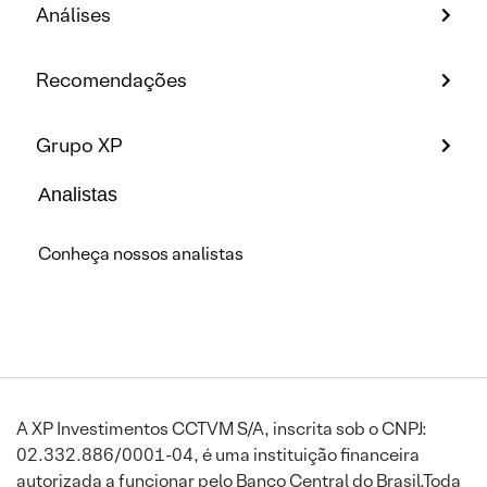
Análises
Recomendações
Grupo XP
Analistas
Conheça nossos analistas
A XP Investimentos CCTVM S/A, inscrita sob o CNPJ:
02.332.886/0001-04, é uma instituição financeira
autorizada a funcionar pelo Banco Central do Brasil.Toda