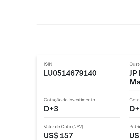
ISIN
Cust
LU0514679140
JP
Ma
Cotação de Investimento
Cota
D+3
D+
Valor de Cota (NAV)
Patri
US$ 157
US