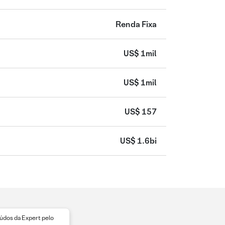
Renda Fixa
US$ 1mil
US$ 1mil
US$ 157
US$ 1.6bi
dos da Expert pelo