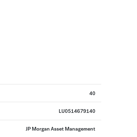
40
LU0514679140
JP Morgan Asset Management