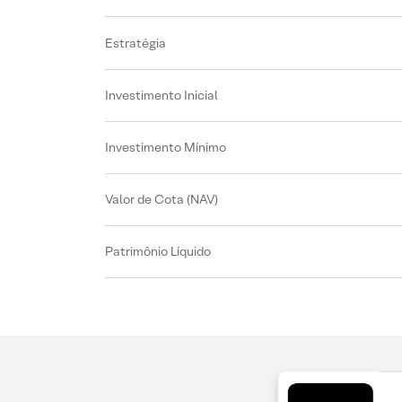
Estratégia
Investimento Inicial
Investimento Mínimo
Valor de Cota (NAV)
Patrimônio Líquido