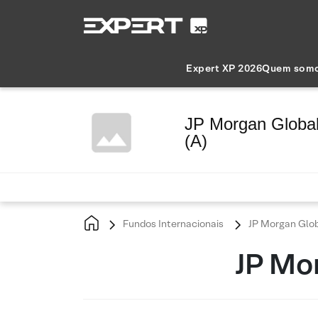
Expert XP 2026
Quem som
JP Morgan Global
(A)
Fundos Internacionais
JP Morgan Glob
JP Mor