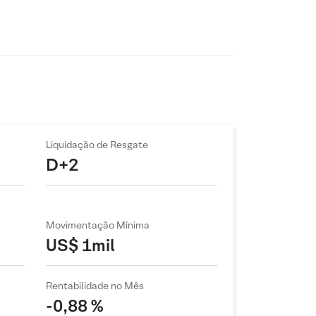
Liquidação de Resgate
D+2
Movimentação Mínima
US$ 1mil
Rentabilidade no Mês
-0,88 %