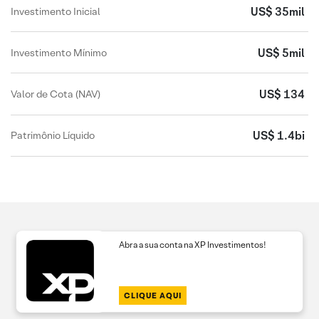
US$ 35mil
Investimento Inicial
US$ 5mil
Investimento Mínimo
US$ 134
Valor de Cota (NAV)
US$ 1.4bi
Patrimônio Líquido
Abra a sua conta na XP Investimentos!
CLIQUE AQUI