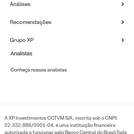
Análises
Recomendações
Grupo XP
Analistas
Conheça nossos analistas
A XP Investimentos CCTVM S/A, inscrita sob o CNPJ:
02.332.886/0001-04, é uma instituição financeira
autorizada a funcionar pelo Banco Central do Brasil.Toda