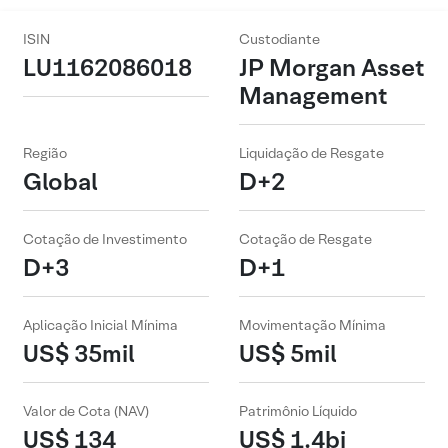
ISIN
Custodiante
LU1162086018
JP Morgan Asset
Management
Região
Liquidação de Resgate
Global
D+2
Cotação de Investimento
Cotação de Resgate
D+3
D+1
Aplicação Inicial Mínima
Movimentação Mínima
US$ 35mil
US$ 5mil
Valor de Cota (NAV)
Patrimônio Líquido
US$ 134
US$ 1.4bi