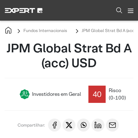
Fundos Internacionais
JPM Global Strat Bd A (acc)
JPM Global Strat Bd A
(acc) USD
Risco
40
Investidores em Geral
(0-100)
Compartilhar: