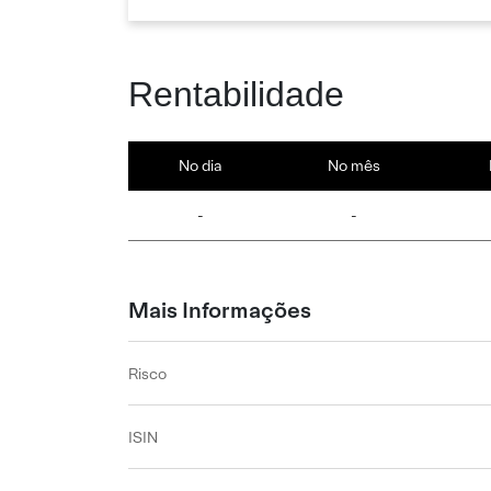
Rentabilidade
No dia
No mês
-
-
Mais Informações
Risco
ISIN