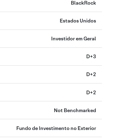
BlackRock
Estados Unidos
Investidor em Geral
D+3
D+2
D+2
Not Benchmarked
Fundo de Investimento no Exterior