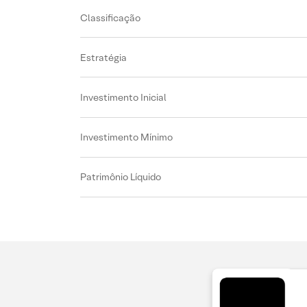
Classificação
Estratégia
Investimento Inicial
Investimento Mínimo
Patrimônio Líquido