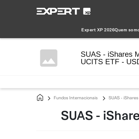
Expert XP 2026
Quem som
SUAS - iShares 
UCITS ETF - US
Fundos Internacionais
SUAS - iShares
SUAS - iShar