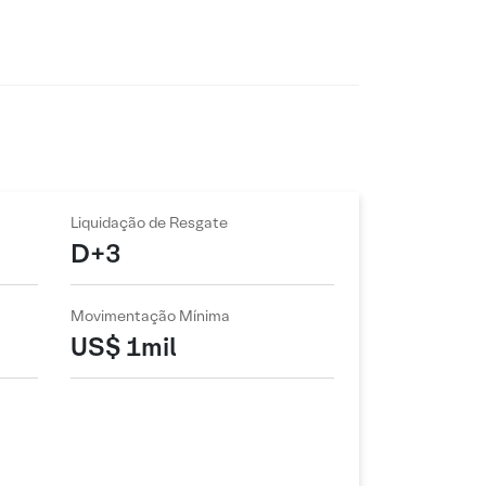
Liquidação de Resgate
D+3
Movimentação Mínima
US$ 1mil