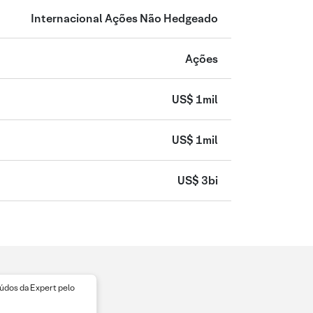
Internacional Ações Não Hedgeado
Ações
US$ 1mil
US$ 1mil
US$ 3bi
dos da Expert pelo