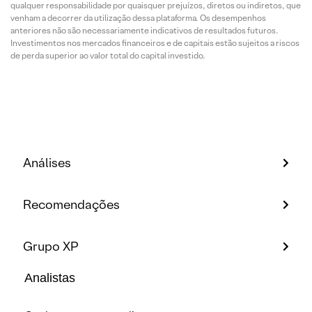
qualquer responsabilidade por quaisquer prejuízos, diretos ou indiretos, que
venham a decorrer da utilização dessa plataforma. Os desempenhos
anteriores não são necessariamente indicativos de resultados futuros.
Investimentos nos mercados financeiros e de capitais estão sujeitos a riscos
de perda superior ao valor total do capital investido.
Análises
Recomendações
Grupo XP
Analistas