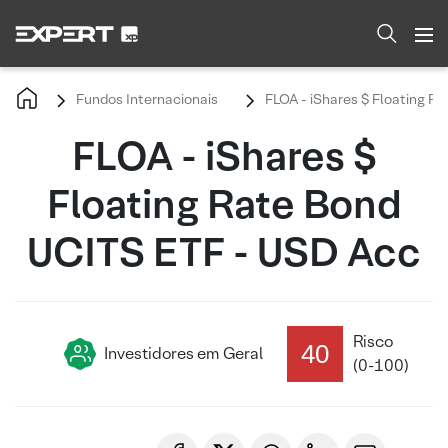
Fundos Internacionais
FLOA - iShares $ Floating R
FLOA - iShares $
Floating Rate Bond
UCITS ETF - USD Acc
Risco
40
Investidores em Geral
(0-100)