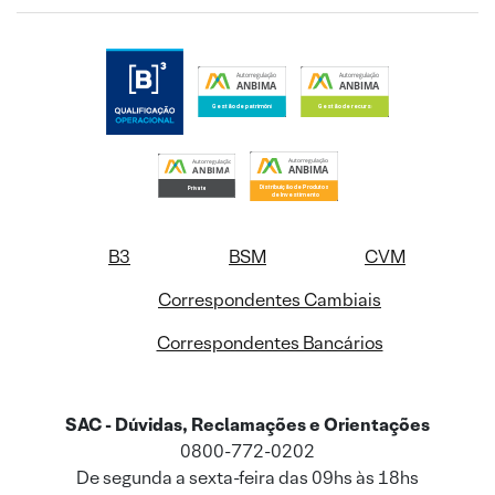
B3
BSM
CVM
Correspondentes Cambiais
Correspondentes Bancários
SAC - Dúvidas, Reclamações e Orientações
0800-772-0202
De segunda a sexta-feira das 09hs às 18hs