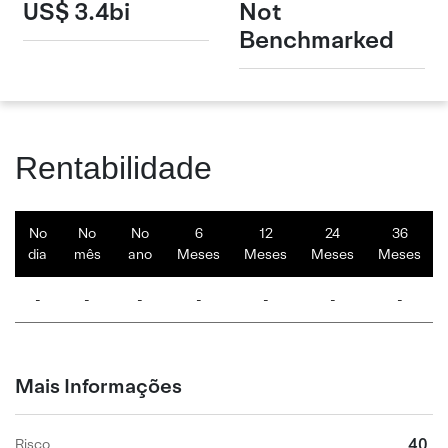
US$ 3.4bi
Not
Benchmarked
Rentabilidade
No
No
No
6
12
24
36
dia
mês
ano
Meses
Meses
Meses
Meses
-
-
-
-
-
-
-
Mais Informações
40
Risco