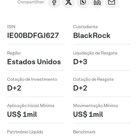
Compartilhar:
ISIN
Custodiante
IE00BDFGJ627
BlackRock
Região
Liquidação de Resgate
Estados Unidos
D+3
Cotação de Investimento
Cotação de Resgate
D+2
D+2
Aplicação Inicial Mínima
Movimentação Mínima
US$ 1mil
US$ 1mil
Patrimônio Líquido
Benchmark