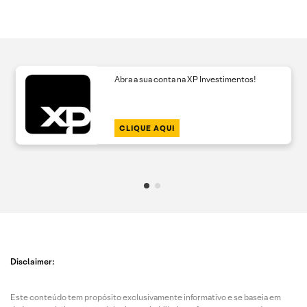
Abra a sua conta na XP Investimentos!
CLIQUE AQUI
Disclaimer:
Este conteúdo tem propósito exclusivamente informativo e se baseia em