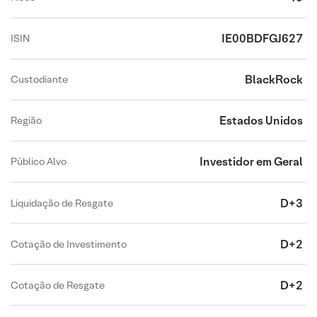
IE00BDFGJ627
ISIN
BlackRock
Custodiante
Estados Unidos
Região
Investidor em Geral
Público Alvo
D+3
Liquidação de Resgate
D+2
Cotação de Investimento
D+2
Cotação de Resgate