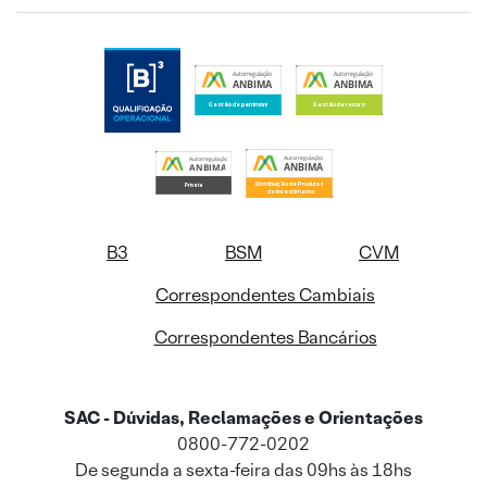
B3
BSM
CVM
Correspondentes Cambiais
Correspondentes Bancários
SAC - Dúvidas, Reclamações e Orientações
0800-772-0202
De segunda a sexta-feira das 09hs às 18hs