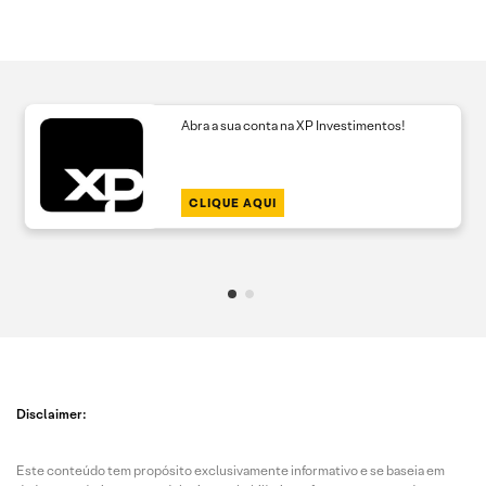
Abra a sua conta na XP Investimentos!
CLIQUE AQUI
Disclaimer:
Este conteúdo tem propósito exclusivamente informativo e se baseia em