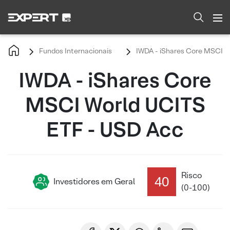
Fundos Internacionais
IWDA - iShares Core MSCI W
IWDA - iShares Core
MSCI World UCITS
ETF - USD Acc
Risco
40
Investidores em Geral
(0-100)