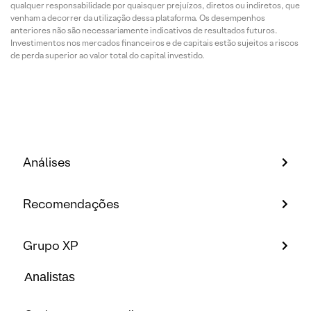
qualquer responsabilidade por quaisquer prejuízos, diretos ou indiretos, que
venham a decorrer da utilização dessa plataforma. Os desempenhos
anteriores não são necessariamente indicativos de resultados futuros.
Investimentos nos mercados financeiros e de capitais estão sujeitos a riscos
de perda superior ao valor total do capital investido.
Análises
Recomendações
Grupo XP
Analistas