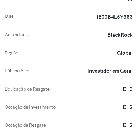
IE00B4L5Y983
ISIN
BlackRock
Custodiante
Global
Região
Investidor em Geral
Público Alvo
D+3
Liquidação de Resgate
D+2
Cotação de Investimento
D+2
Cotação de Resgate