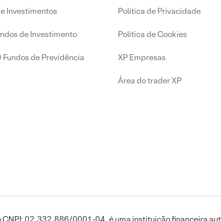
de Investimentos
Política de Privacidade
undos de Investimento
Política de Cookies
0 Fundos de Previdência
XP Empresas
Área do trader XP
 CNPJ: 02.332.886/0001-04, é uma instituição financeira aut