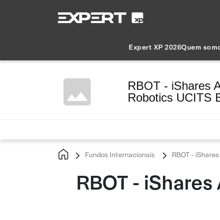
Expert XP 2026
Quem som
RBOT - iShares A
Robotics UCITS 
Fundos Internacionais
RBOT - iShares
RBOT - iShares