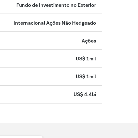
Fundo de Investimento no Exterior
Internacional Ações Não Hedgeado
Ações
US$ 1mil
US$ 1mil
US$ 4.4bi