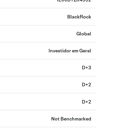
BlackRock
Global
Investidor em Geral
D+3
D+2
D+2
Not Benchmarked