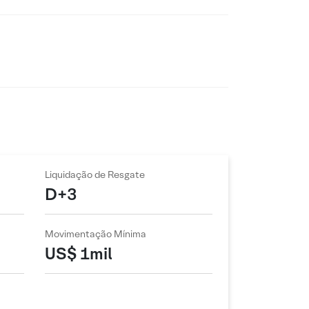
Liquidação de Resgate
D+3
Movimentação Mínima
US$ 1mil