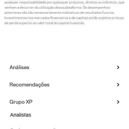
qualquer responsabilidade por quaisquer prejuízos, diretos ou indiretos, que
venham a decorrer da utilização dessa plataforma. Os desempenhos
anteriores não são necessariamente indicativos de resultados futuros.
Investimentos nos mercados financeiros e de capitais estão sujeitos a riscos
de perda superior ao valor total do capital investido.
Análises
Recomendações
Grupo XP
Analistas