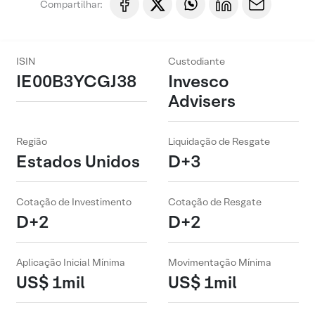
Compartilhar:
ISIN
Custodiante
IE00B3YCGJ38
Invesco
Advisers
Região
Liquidação de Resgate
Estados Unidos
D+3
Cotação de Investimento
Cotação de Resgate
D+2
D+2
Aplicação Inicial Mínima
Movimentação Mínima
US$ 1mil
US$ 1mil