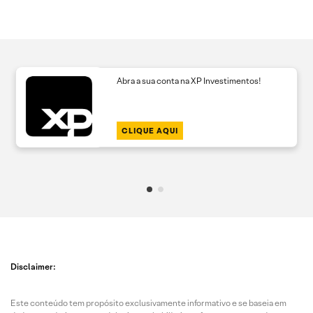
Abra a sua conta na XP Investimentos!
CLIQUE AQUI
Disclaimer:
Este conteúdo tem propósito exclusivamente informativo e se baseia em