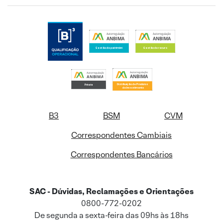
B3
BSM
CVM
Correspondentes Cambiais
Correspondentes Bancários
SAC - Dúvidas, Reclamações e Orientações
0800-772-0202
De segunda a sexta-feira das 09hs às 18hs