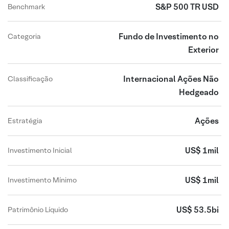
S&P 500 TR USD
Benchmark
Fundo de Investimento no
Categoria
Exterior
Internacional Ações Não
Classificação
Hedgeado
Ações
Estratégia
US$ 1mil
Investimento Inicial
US$ 1mil
Investimento Mínimo
US$ 53.5bi
Patrimônio Líquido