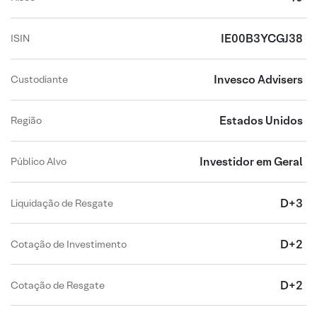
IE00B3YCGJ38
ISIN
Invesco Advisers
Custodiante
Estados Unidos
Região
Investidor em Geral
Público Alvo
D+3
Liquidação de Resgate
D+2
Cotação de Investimento
D+2
Cotação de Resgate