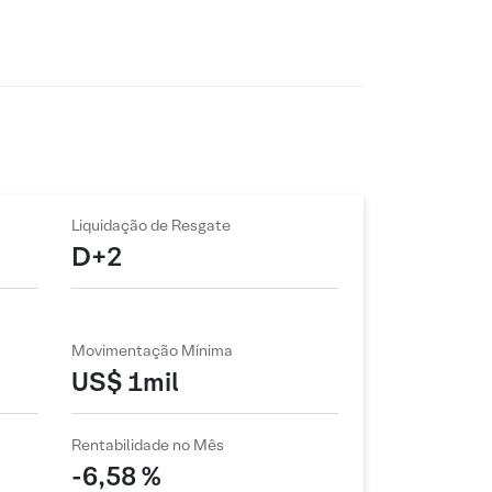
Liquidação de Resgate
D+2
Movimentação Mínima
US$ 1mil
Rentabilidade no Mês
-6,58 %