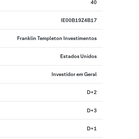
40
IE00B19Z4B17
Franklin Templeton Investimentos
Estados Unidos
Investidor em Geral
D+2
D+3
D+1