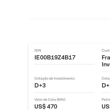
ISIN
Cust
IE00B19Z4B17
Fr
In
Cotação de Investimento
Cota
D+3
D+
Valor de Cota (NAV)
Patri
US$ 470
US