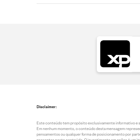
Disclaimer:
Este conteúdo tem propósito exclusivamente informativo e se
Em nenhum momento, o conteúdo desta mensagem representa o
pensamentos ou qualquer forma de posicionamento por parte 
presentes neste conteúdo. O investimento em ações é um inve