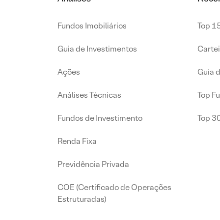
Fundos Imobiliários
Top 15
Guia de Investimentos
Carte
Ações
Guia 
Análises Técnicas
Top F
Fundos de Investimento
Top 3
Renda Fixa
Previdência Privada
COE (Certificado de Operações
Estruturadas)