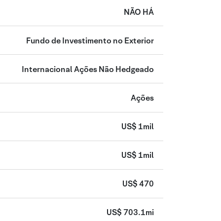
NÃO HÁ
Fundo de Investimento no Exterior
Internacional Ações Não Hedgeado
Ações
US$ 1mil
US$ 1mil
US$ 470
US$ 703.1mi