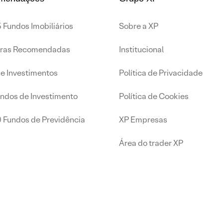
 Fundos Imobiliários
Sobre a XP
iras Recomendadas
Institucional
de Investimentos
Política de Privacidade
undos de Investimento
Política de Cookies
0 Fundos de Previdência
XP Empresas
Área do trader XP