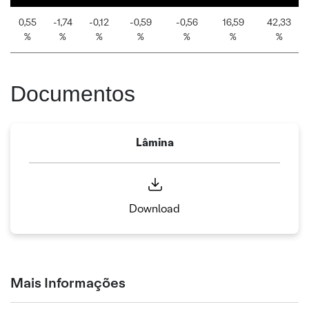
0,55
-1,74
-0,12
-0,59
-0,56
16,59
42,33
%
%
%
%
%
%
%
Documentos
Lâmina
Download
Mais Informações