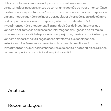
obter orientação financeira independente, com base em suas
características pessoais, antes de tomar uma decisão de investimento. Caso
os ativos, operações, fundos e/ou instrumentos financeiros sejam expressos
em uma moeda que não a do investidor, qualquer alteração na taxa de câmbio
pode impactar adversamente o preço, valor ou rentabilidade. A XP
Investimentos não se responsabiliza por decisões de investimentos que
venham a ser tomadas com base nas informações divulgadas e se exime de
qualquer responsabilidade por quaisquer prejuízos, diretos ou indiretos, que
venham a decorrer da utilização dessa plataforma. Os desempenhos
anteriores não são necessariamente indicativos de resultados futuros.
Investimentos nos mercados financeiros e de capitais estão sujeitos a riscos
de perda superior ao valor total do capital investido.
Análises
Recomendações