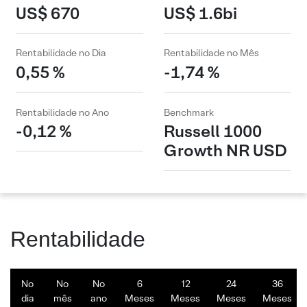
US$ 670
US$ 1.6bi
Rentabilidade no Dia
Rentabilidade no Mês
0,55 %
-1,74 %
Rentabilidade no Ano
Benchmark
-0,12 %
Russell 1000
Growth NR USD
Rentabilidade
No
No
No
6
12
24
36
dia
mês
ano
Meses
Meses
Meses
Meses