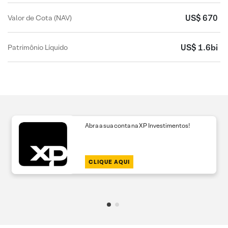
US$ 670
Valor de Cota (NAV)
US$ 1.6bi
Patrimônio Líquido
Abra a sua conta na XP Investimentos!
CLIQUE AQUI