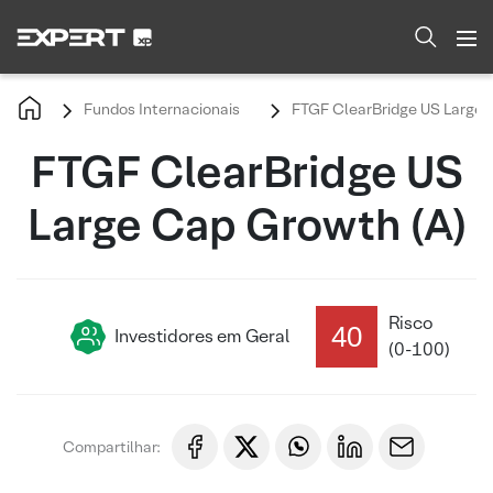
Fundos Internacionais
FTGF ClearBridge US Large 
FTGF ClearBridge US
Large Cap Growth (A)
Risco
40
Investidores em Geral
(0-100)
Compartilhar: