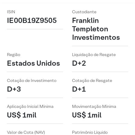
ISIN
Custodiante
IE00B19Z9505
Franklin
Templeton
Investimentos
Região
Liquidação de Resgate
Estados Unidos
D+2
Cotação de Investimento
Cotação de Resgate
D+3
D+1
Aplicação Inicial Mínima
Movimentação Mínima
US$ 1mil
US$ 1mil
Valor de Cota (NAV)
Patrimônio Líquido