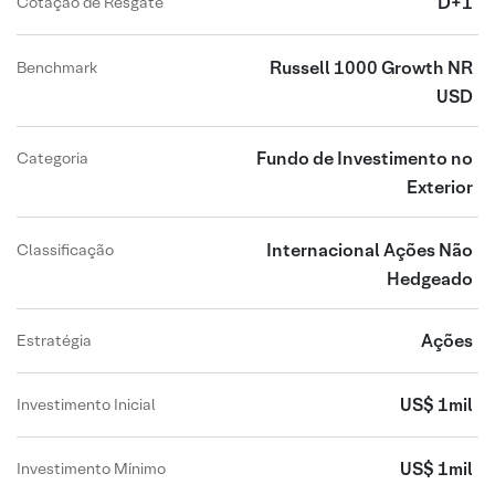
D+1
Cotação de Resgate
Russell 1000 Growth NR
Benchmark
USD
Fundo de Investimento no
Categoria
Exterior
Internacional Ações Não
Classificação
Hedgeado
Ações
Estratégia
US$ 1mil
Investimento Inicial
US$ 1mil
Investimento Mínimo