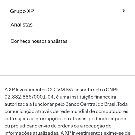
Grupo XP
Analistas
Conheça nossos analistas
A XP Investimentos CCTVM S/A, inscrita sob o CNPJ:
02.332.886/0001-04, é uma instituição financeira
autorizada a funcionar pelo Banco Central do Brasil.Toda
comunicação através de rede mundial de computadores
está sujeita a interrupções ou atrasos, podendo impedir
ou prejudicar o envio de ordens ou a recepção de
informações atualizadas. A XP Investimentos exime-se de