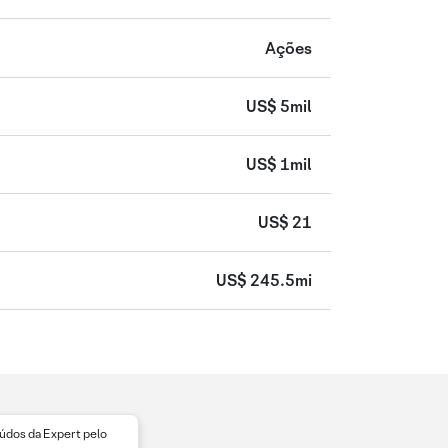
Ações
US$ 5mil
US$ 1mil
US$ 21
US$ 245.5mi
dos da Expert pelo