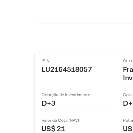
ISIN
Cust
LU2164518057
Fr
In
Cotação de Investimento
Cota
D+3
D+
Valor de Cota (NAV)
Patri
US$ 21
US