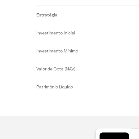
Estratégia
Investimento Inicial
Investimento Mínimo
Valor de Cota (NAV)
Patrimônio Líquido