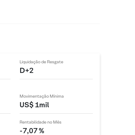
Liquidação de Resgate
D+2
Movimentação Mínima
US$ 1mil
Rentabilidade no Mês
-7,07 %