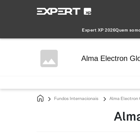
Expert XP 2026
Quem som
Alma Electron Gl
Fundos Internacionais
Alma Electron 
Alma