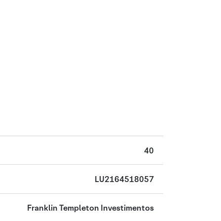
40
LU2164518057
Franklin Templeton Investimentos