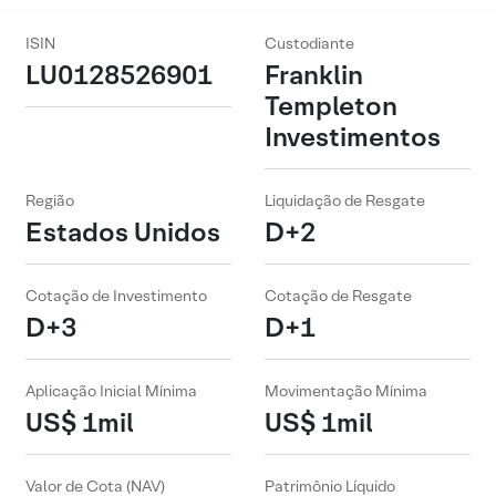
ISIN
Custodiante
LU0128526901
Franklin
Templeton
Investimentos
Região
Liquidação de Resgate
Estados Unidos
D+2
Cotação de Investimento
Cotação de Resgate
D+3
D+1
Aplicação Inicial Mínima
Movimentação Mínima
US$ 1mil
US$ 1mil
Valor de Cota (NAV)
Patrimônio Líquido