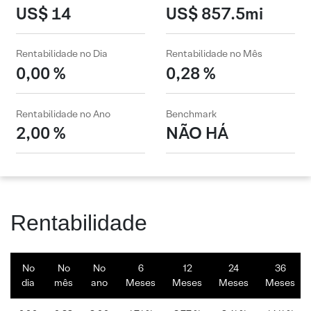
US$ 14
US$ 857.5mi
Rentabilidade no Dia
Rentabilidade no Mês
0,00 %
0,28 %
Rentabilidade no Ano
Benchmark
2,00 %
NÃO HÁ
Rentabilidade
No
No
No
6
12
24
36
dia
mês
ano
Meses
Meses
Meses
Meses