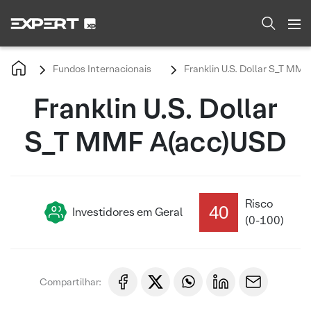
Fundos Internacionais
Franklin U.S. Dollar S_T MM
Franklin U.S. Dollar
S_T MMF A(acc)USD
Risco
40
Investidores em Geral
(0-100)
Compartilhar: