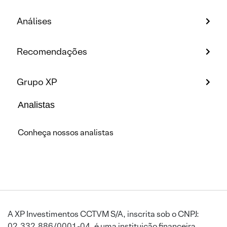
Análises
Recomendações
Grupo XP
Analistas
Conheça nossos analistas
A XP Investimentos CCTVM S/A, inscrita sob o CNPJ:
02.332.886/0001-04, é uma instituição financeira