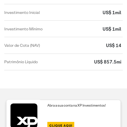
US$ 1mil
Investimento Inicial
US$ 1mil
Investimento Mínimo
US$ 14
Valor de Cota (NAV)
US$ 857.5mi
Patrimônio Líquido
Abra a sua conta na XP Investimentos!
CLIQUE AQUI