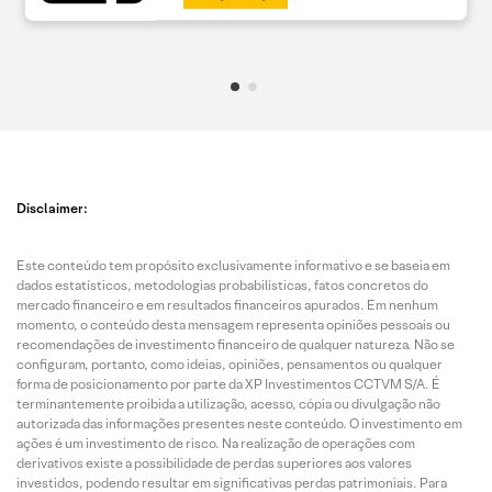
Disclaimer:
Este conteúdo tem propósito exclusivamente informativo e se baseia em
dados estatísticos, metodologias probabilísticas, fatos concretos do
mercado financeiro e em resultados financeiros apurados. Em nenhum
momento, o conteúdo desta mensagem representa opiniões pessoais ou
recomendações de investimento financeiro de qualquer natureza. Não se
configuram, portanto, como ideias, opiniões, pensamentos ou qualquer
forma de posicionamento por parte da XP Investimentos CCTVM S/A. É
terminantemente proibida a utilização, acesso, cópia ou divulgação não
autorizada das informações presentes neste conteúdo. O investimento em
ações é um investimento de risco. Na realização de operações com
derivativos existe a possibilidade de perdas superiores aos valores
investidos, podendo resultar em significativas perdas patrimoniais. Para