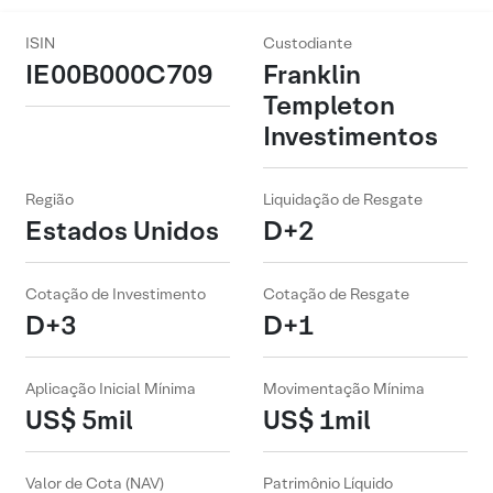
ISIN
Custodiante
IE00B000C709
Franklin
Templeton
Investimentos
Região
Liquidação de Resgate
Estados Unidos
D+2
Cotação de Investimento
Cotação de Resgate
D+3
D+1
Aplicação Inicial Mínima
Movimentação Mínima
US$ 5mil
US$ 1mil
Valor de Cota (NAV)
Patrimônio Líquido