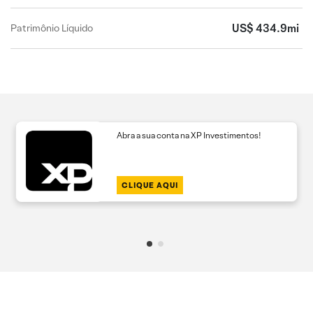
US$ 434.9mi
Patrimônio Líquido
Abra a sua conta na XP Investimentos!
CLIQUE AQUI