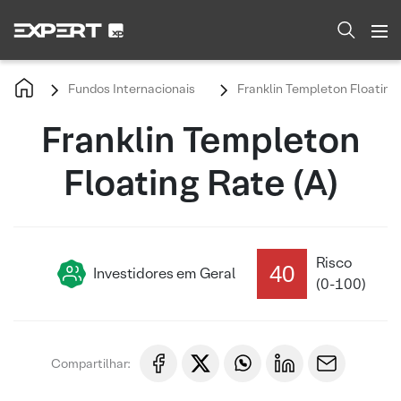
Fundos Internacionais
Franklin Templeton Floating 
Franklin Templeton
Floating Rate (A)
Risco
40
Investidores em Geral
(0-100)
Compartilhar: