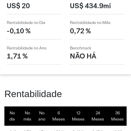
US$ 20
US$ 434.9mi
Rentabilidade no Dia
Rentabilidade no Mês
-0,10 %
0,72 %
Rentabilidade no Ano
Benchmark
1,71 %
NÃO HÁ
Rentabilidade
No
No
No
6
12
24
36
dia
mês
ano
Meses
Meses
Meses
Meses