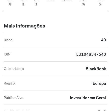
%
%
%
%
%
Mais Informações
40
Risco
LU1046547540
ISIN
BlackRock
Custodiante
Europa
Região
Investidor em Geral
Público Alvo