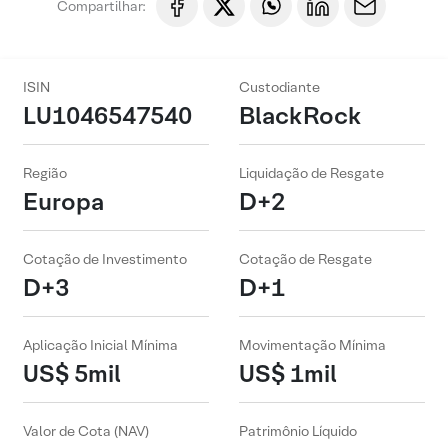
Compartilhar:
ISIN
Custodiante
LU1046547540
BlackRock
Região
Liquidação de Resgate
Europa
D+2
Cotação de Investimento
Cotação de Resgate
D+3
D+1
Aplicação Inicial Mínima
Movimentação Mínima
US$ 5mil
US$ 1mil
Valor de Cota (NAV)
Patrimônio Líquido