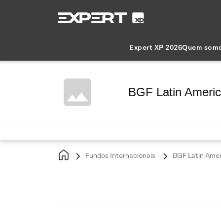
Expert XP 2026
Quem som
BGF Latin Ameri
Fundos Internacionais
BGF Latin Amer