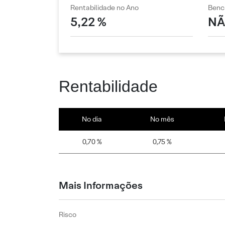
Rentabilidade no Ano
Benc
5,22 %
NÃ
Rentabilidade
No dia
No mês
0,70 %
0,75 %
Mais Informações
Risco