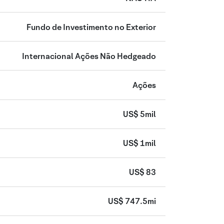
Fundo de Investimento no Exterior
Internacional Ações Não Hedgeado
Ações
US$ 5mil
US$ 1mil
US$ 83
US$ 747.5mi