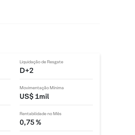
Liquidação de Resgate
D+2
Movimentação Mínima
US$ 1mil
Rentabilidade no Mês
0,75 %