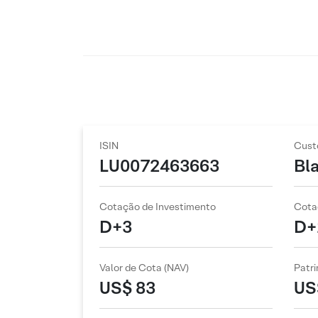
ISIN
Cust
LU0072463663
Bl
Cotação de Investimento
Cota
D+3
D+
Valor de Cota (NAV)
Patri
US$ 83
US