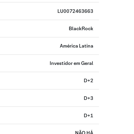
LU0072463663
BlackRock
América Latina
Investidor em Geral
D+2
D+3
D+1
NÃO HÁ