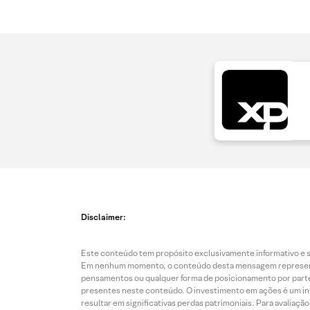
Disclaimer:
Este conteúdo tem propósito exclusivamente informativo e se
Em nenhum momento, o conteúdo desta mensagem representa o
pensamentos ou qualquer forma de posicionamento por parte 
presentes neste conteúdo. O investimento em ações é um inve
resultar em significativas perdas patrimoniais. Para avaliaç