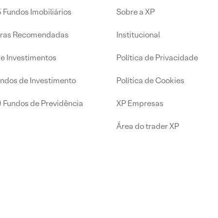
 Fundos Imobiliários
Sobre a XP
iras Recomendadas
Institucional
de Investimentos
Política de Privacidade
undos de Investimento
Política de Cookies
0 Fundos de Previdência
XP Empresas
Área do trader XP