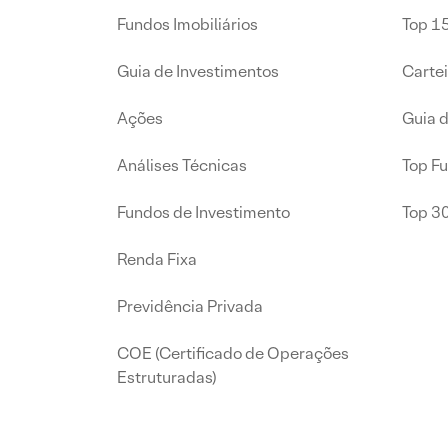
Fundos Imobiliários
Top 15
Guia de Investimentos
Carte
Ações
Guia 
Análises Técnicas
Top F
Fundos de Investimento
Top 3
Renda Fixa
Previdência Privada
COE (Certificado de Operações
Estruturadas)