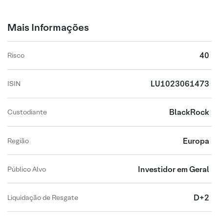
Mais Informações
40
Risco
LU1023061473
ISIN
BlackRock
Custodiante
Europa
Região
Investidor em Geral
Público Alvo
D+2
Liquidação de Resgate