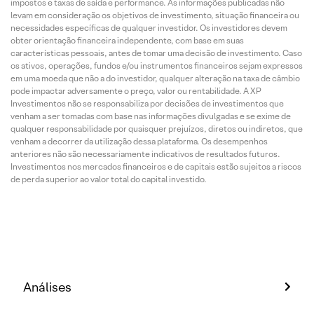
impostos e taxas de saída e performance. As informações publicadas não
levam em consideração os objetivos de investimento, situação financeira ou
necessidades específicas de qualquer investidor. Os investidores devem
obter orientação financeira independente, com base em suas
características pessoais, antes de tomar uma decisão de investimento. Caso
os ativos, operações, fundos e/ou instrumentos financeiros sejam expressos
em uma moeda que não a do investidor, qualquer alteração na taxa de câmbio
pode impactar adversamente o preço, valor ou rentabilidade. A XP
Investimentos não se responsabiliza por decisões de investimentos que
venham a ser tomadas com base nas informações divulgadas e se exime de
qualquer responsabilidade por quaisquer prejuízos, diretos ou indiretos, que
venham a decorrer da utilização dessa plataforma. Os desempenhos
anteriores não são necessariamente indicativos de resultados futuros.
Investimentos nos mercados financeiros e de capitais estão sujeitos a riscos
de perda superior ao valor total do capital investido.
Análises