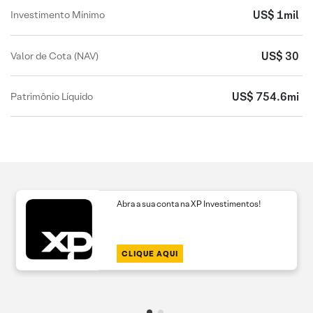
US$ 1mil
Investimento Mínimo
US$ 30
Valor de Cota (NAV)
US$ 754.6mi
Patrimônio Líquido
Abra a sua conta na XP Investimentos!
CLIQUE AQUI