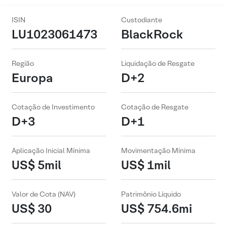
ISIN
Custodiante
LU1023061473
BlackRock
Região
Liquidação de Resgate
Europa
D+2
Cotação de Investimento
Cotação de Resgate
D+3
D+1
Aplicação Inicial Mínima
Movimentação Mínima
US$ 5mil
US$ 1mil
Valor de Cota (NAV)
Patrimônio Líquido
US$ 30
US$ 754.6mi