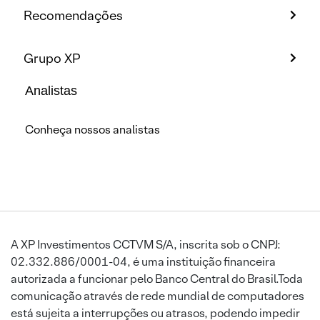
Recomendações
Grupo XP
Analistas
Conheça nossos analistas
A XP Investimentos CCTVM S/A, inscrita sob o CNPJ:
02.332.886/0001-04, é uma instituição financeira
autorizada a funcionar pelo Banco Central do Brasil.Toda
comunicação através de rede mundial de computadores
está sujeita a interrupções ou atrasos, podendo impedir