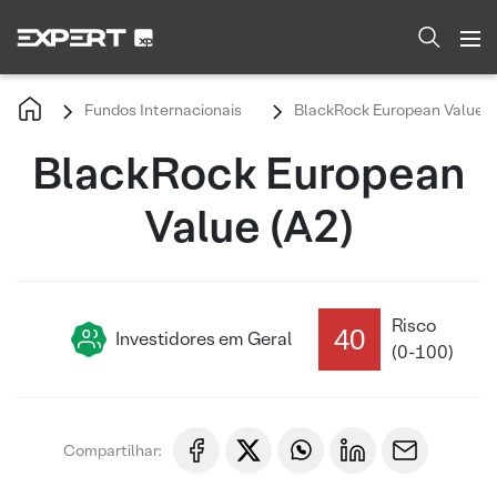
Fundos Internacionais
BlackRock European Value (
BlackRock European
Value (A2)
Risco
40
Investidores em Geral
(0-100)
Compartilhar: