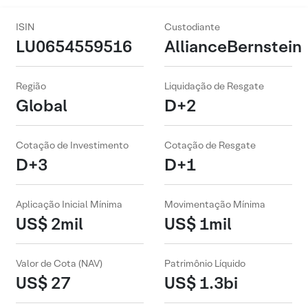
ISIN
Custodiante
LU0654559516
AllianceBernstein
Região
Liquidação de Resgate
Global
D+2
Cotação de Investimento
Cotação de Resgate
D+3
D+1
Aplicação Inicial Mínima
Movimentação Mínima
US$ 2mil
US$ 1mil
Valor de Cota (NAV)
Patrimônio Líquido
US$ 27
US$ 1.3bi