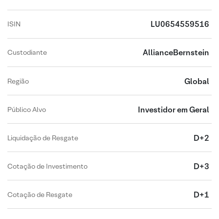
LU0654559516
ISIN
AllianceBernstein
Custodiante
Global
Região
Investidor em Geral
Público Alvo
D+2
Liquidação de Resgate
D+3
Cotação de Investimento
D+1
Cotação de Resgate