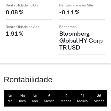
Rentabilidade no Dia
Rentabilidade no Mês
0,08 %
-0,11 %
Rentabilidade no Ano
Benchmark
1,91 %
Bloomberg
Global HY Corp
TR USD
Rentabilidade
No
No
No
6
12
24
36
dia
mês
ano
Meses
Meses
Meses
Meses