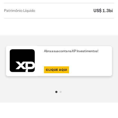
US$ 1.3bi
Patrimônio Líquido
Abra a sua conta na XP Investimentos!
CLIQUE AQUI