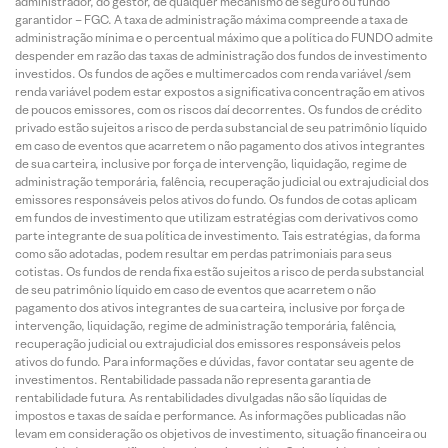
administrador, do gestor, de qualquer mecanismo de seguro ou fundo
garantidor – FGC. A taxa de administração máxima compreende a taxa de
administração mínima e o percentual máximo que a política do FUNDO admite
despender em razão das taxas de administração dos fundos de investimento
investidos. Os fundos de ações e multimercados com renda variável /sem
renda variável podem estar expostos a significativa concentração em ativos
de poucos emissores, com os riscos daí decorrentes. Os fundos de crédito
privado estão sujeitos a risco de perda substancial de seu patrimônio líquido
em caso de eventos que acarretem o não pagamento dos ativos integrantes
de sua carteira, inclusive por força de intervenção, liquidação, regime de
administração temporária, falência, recuperação judicial ou extrajudicial dos
emissores responsáveis pelos ativos do fundo. Os fundos de cotas aplicam
em fundos de investimento que utilizam estratégias com derivativos como
parte integrante de sua política de investimento. Tais estratégias, da forma
como são adotadas, podem resultar em perdas patrimoniais para seus
cotistas. Os fundos de renda fixa estão sujeitos a risco de perda substancial
de seu patrimônio líquido em caso de eventos que acarretem o não
pagamento dos ativos integrantes de sua carteira, inclusive por força de
intervenção, liquidação, regime de administração temporária, falência,
recuperação judicial ou extrajudicial dos emissores responsáveis pelos
ativos do fundo. Para informações e dúvidas, favor contatar seu agente de
investimentos. Rentabilidade passada não representa garantia de
rentabilidade futura. As rentabilidades divulgadas não são líquidas de
impostos e taxas de saída e performance. As informações publicadas não
levam em consideração os objetivos de investimento, situação financeira ou