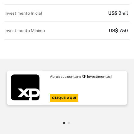
US$ 2mil
Investimento Inicial
US$ 750
Investimento Mínimo
Abra a sua conta na XP Investimentos!
CLIQUE AQUI