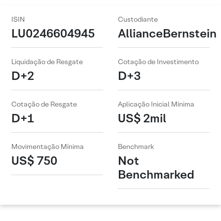
ISIN
Custodiante
LU0246604945
AllianceBernstein
Liquidação de Resgate
Cotação de Investimento
D+2
D+3
Cotação de Resgate
Aplicação Inicial Mínima
D+1
US$ 2mil
Movimentação Mínima
Benchmark
US$ 750
Not
Benchmarked