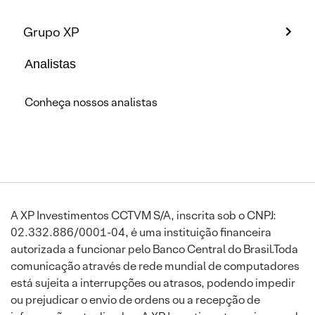
Grupo XP
Analistas
Conheça nossos analistas
A XP Investimentos CCTVM S/A, inscrita sob o CNPJ:
02.332.886/0001-04, é uma instituição financeira
autorizada a funcionar pelo Banco Central do Brasil.Toda
comunicação através de rede mundial de computadores
está sujeita a interrupções ou atrasos, podendo impedir
ou prejudicar o envio de ordens ou a recepção de