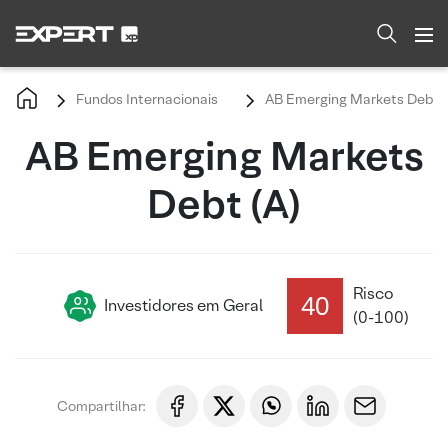
Fundos Internacionais
AB Emerging Markets Debt (
AB Emerging Markets
Debt (A)
Risco
40
Investidores em Geral
(0-100)
Compartilhar: