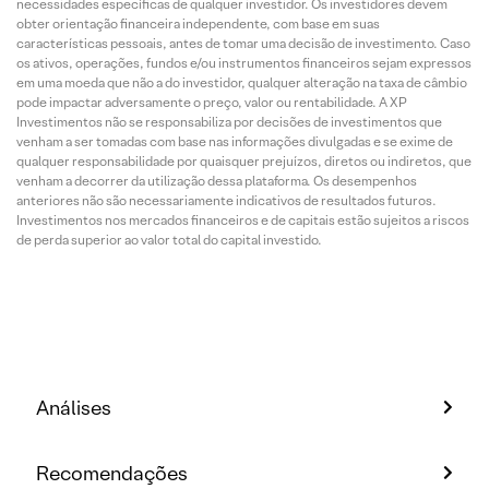
necessidades específicas de qualquer investidor. Os investidores devem
obter orientação financeira independente, com base em suas
características pessoais, antes de tomar uma decisão de investimento. Caso
os ativos, operações, fundos e/ou instrumentos financeiros sejam expressos
em uma moeda que não a do investidor, qualquer alteração na taxa de câmbio
pode impactar adversamente o preço, valor ou rentabilidade. A XP
Investimentos não se responsabiliza por decisões de investimentos que
venham a ser tomadas com base nas informações divulgadas e se exime de
qualquer responsabilidade por quaisquer prejuízos, diretos ou indiretos, que
venham a decorrer da utilização dessa plataforma. Os desempenhos
anteriores não são necessariamente indicativos de resultados futuros.
Investimentos nos mercados financeiros e de capitais estão sujeitos a riscos
de perda superior ao valor total do capital investido.
Análises
Recomendações