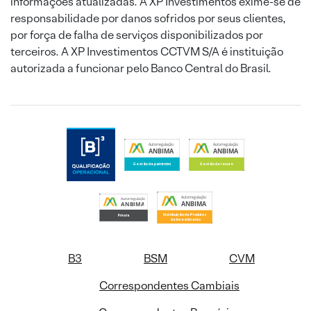
informações atualizadas. A XP Investimentos exime-se de
responsabilidade por danos sofridos por seus clientes,
por força de falha de serviços disponibilizados por
terceiros. A XP Investimentos CCTVM S/A é instituição
autorizada a funcionar pelo Banco Central do Brasil.
B3
BSM
CVM
Correspondentes Cambiais