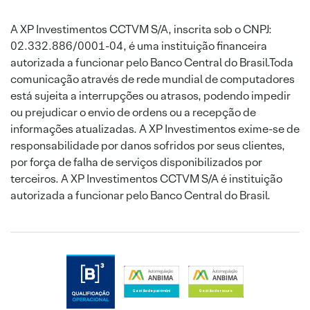
A XP Investimentos CCTVM S/A, inscrita sob o CNPJ:
02.332.886/0001-04, é uma instituição financeira
autorizada a funcionar pelo Banco Central do Brasil.Toda
comunicação através de rede mundial de computadores
está sujeita a interrupções ou atrasos, podendo impedir
ou prejudicar o envio de ordens ou a recepção de
informações atualizadas. A XP Investimentos exime-se de
responsabilidade por danos sofridos por seus clientes,
por força de falha de serviços disponibilizados por
terceiros. A XP Investimentos CCTVM S/A é instituição
autorizada a funcionar pelo Banco Central do Brasil.