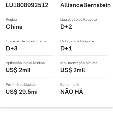
LU1808992512
AllianceBernstein
Região
Liquidação de Resgate
China
D+2
Cotação de Investimento
Cotação de Resgate
D+3
D+1
Aplicação Inicial Mínima
Movimentação Mínima
US$ 2mil
US$ 2mil
Patrimônio Líquido
Benchmark
US$ 29.5mi
NÃO HÁ