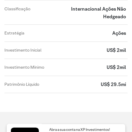
Internacional Ações Não
Classificação
Hedgeado
Ações
Estratégia
US$ 2mil
Investimento Inicial
US$ 2mil
Investimento Mínimo
US$ 29.5mi
Patrimônio Líquido
Abra a sua conta na XP Investimentos!