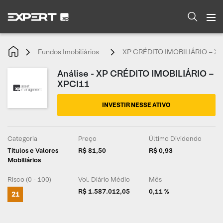
Fundos Imobiliários
XP CRÉDITO IMOBILIÁRIO – X
Análise - XP CRÉDITO IMOBILIÁRIO –
XPCI11
INVESTIR NESSE ATIVO
Categoria
Preço
Último Dividendo
Títulos e Valores
R$ 81,50
R$ 0,93
Mobiliários
Risco (0 - 100)
Vol. Diário Médio
Mês
R$ 1.587.012,05
0,11 %
21