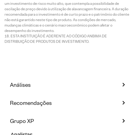
um investimento de risco muito alto, que contempla a possibilidade de
oscilação de preço devido à utilização de alavancagem financeira. A duração
recomendada para o investimento é de curto prazo e o patrimônio do cliente
não está garantido neste tipo de produto. As condições de mercado,
mudanças climáticas e o cenário macroeconômico podem afetar o
desempenho do investimento.
ESTA INSTITUIÇÃO É ADERENTE AO CÓDIGO ANBIMA DE
DISTRIBUIÇÃO DE PRODUTOS DE INVESTIMENTO.
Análises
Recomendações
Grupo XP
Analistas