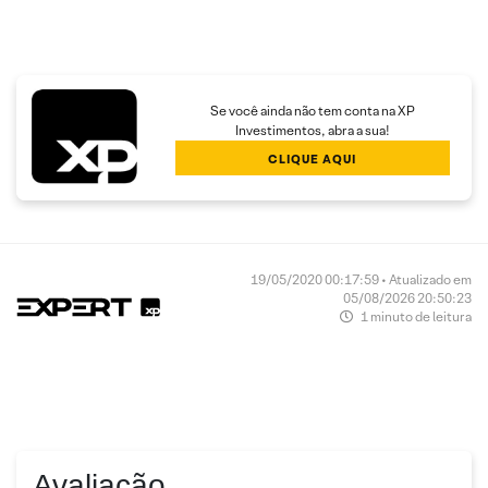
Se você ainda não tem conta na XP
Investimentos, abra a sua!
CLIQUE AQUI
19/05/2020 00:17:59 • Atualizado em
05/08/2026 20:50:23
1 minuto de leitura
Avaliação