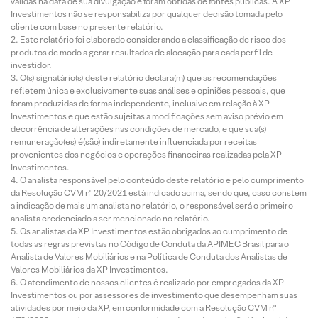
válidas na data de sua divulgação e foram obtidas de fontes públicas. A XP
Investimentos não se responsabiliza por qualquer decisão tomada pelo
cliente com base no presente relatório.
Este relatório foi elaborado considerando a classificação de risco dos
produtos de modo a gerar resultados de alocação para cada perfil de
investidor.
O(s) signatário(s) deste relatório declara(m) que as recomendações
refletem única e exclusivamente suas análises e opiniões pessoais, que
foram produzidas de forma independente, inclusive em relação à XP
Investimentos e que estão sujeitas a modificações sem aviso prévio em
decorrência de alterações nas condições de mercado, e que sua(s)
remuneração(es) é(são) indiretamente influenciada por receitas
provenientes dos negócios e operações financeiras realizadas pela XP
Investimentos.
O analista responsável pelo conteúdo deste relatório e pelo cumprimento
da Resolução CVM nº 20/2021 está indicado acima, sendo que, caso constem
a indicação de mais um analista no relatório, o responsável será o primeiro
analista credenciado a ser mencionado no relatório.
Os analistas da XP Investimentos estão obrigados ao cumprimento de
todas as regras previstas no Código de Conduta da APIMEC Brasil para o
Analista de Valores Mobiliários e na Política de Conduta dos Analistas de
Valores Mobiliários da XP Investimentos.
O atendimento de nossos clientes é realizado por empregados da XP
Investimentos ou por assessores de investimento que desempenham suas
atividades por meio da XP, em conformidade com a Resolução CVM nº