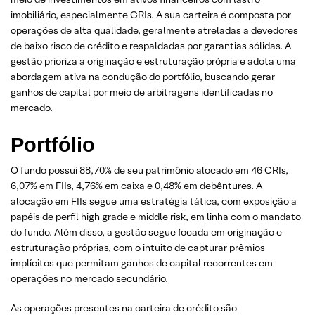
imobiliário, especialmente CRIs. A sua carteira é composta por
operações de alta qualidade, geralmente atreladas a devedores
de baixo risco de crédito e respaldadas por garantias sólidas. A
gestão prioriza a originação e estruturação própria e adota uma
abordagem ativa na condução do portfólio, buscando gerar
ganhos de capital por meio de arbitragens identificadas no
mercado.
Portfólio
O fundo possui 88,70% de seu patrimônio alocado em 46 CRIs,
6,07% em FIIs, 4,76% em caixa e 0,48% em debêntures. A
alocação em FIIs segue uma estratégia tática, com exposição a
papéis de perfil high grade e middle risk, em linha com o mandato
do fundo. Além disso, a gestão segue focada em originação e
estruturação próprias, com o intuito de capturar prêmios
implícitos que permitam ganhos de capital recorrentes em
operações no mercado secundário.
As operações presentes na carteira de crédito são