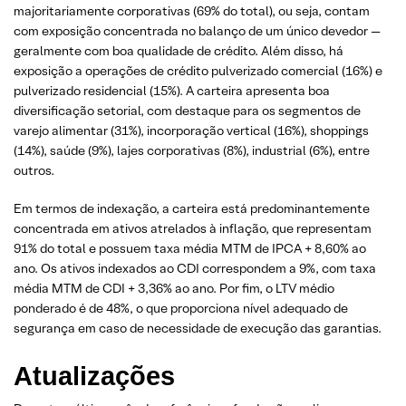
majoritariamente corporativas (69% do total), ou seja, contam
com exposição concentrada no balanço de um único devedor —
geralmente com boa qualidade de crédito. Além disso, há
exposição a operações de crédito pulverizado comercial (16%) e
pulverizado residencial (15%). A carteira apresenta boa
diversificação setorial, com destaque para os segmentos de
varejo alimentar (31%), incorporação vertical (16%), shoppings
(14%), saúde (9%), lajes corporativas (8%), industrial (6%), entre
outros.
Em termos de indexação, a carteira está predominantemente
concentrada em ativos atrelados à inflação, que representam
91% do total e possuem taxa média MTM de IPCA + 8,60% ao
ano. Os ativos indexados ao CDI correspondem a 9%, com taxa
média MTM de CDI + 3,36% ao ano. Por fim, o LTV médio
ponderado é de 48%, o que proporciona nível adequado de
segurança em caso de necessidade de execução das garantias.
Atualizações