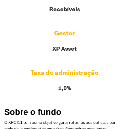
Recebíveis
Gestor
XP Asset
Taxa de administração
1,0%
Sobre o fundo
O XPCI11 tem como objetivo gerar retornos aos cotistas por
meio de investimentos em ativos financeiros com lastro