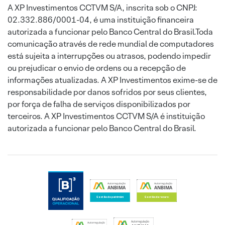
A XP Investimentos CCTVM S/A, inscrita sob o CNPJ:
02.332.886/0001-04, é uma instituição financeira
autorizada a funcionar pelo Banco Central do Brasil.Toda
comunicação através de rede mundial de computadores
está sujeita a interrupções ou atrasos, podendo impedir
ou prejudicar o envio de ordens ou a recepção de
informações atualizadas. A XP Investimentos exime-se de
responsabilidade por danos sofridos por seus clientes,
por força de falha de serviços disponibilizados por
terceiros. A XP Investimentos CCTVM S/A é instituição
autorizada a funcionar pelo Banco Central do Brasil.