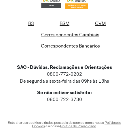
B3
BSM
CVM
Correspondentes Cambiais
Correspondentes Bancários
SAC - Dúvidas, Reclamações e Orientações
0800-772-0202
De segunda a sexta-feira das 09hs às 18hs
Se não estiver satisfeito:
0800-722-3730
Este site usa cookies e dados pessoais de acordo com a nossa
Política de
Cookies
e a nossa
Política de Privacidade
.