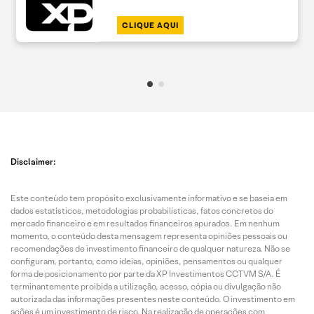
CLIQUE AQUI
Disclaimer:
Este conteúdo tem propósito exclusivamente informativo e se baseia em
dados estatísticos, metodologias probabilísticas, fatos concretos do
mercado financeiro e em resultados financeiros apurados. Em nenhum
momento, o conteúdo desta mensagem representa opiniões pessoais ou
recomendações de investimento financeiro de qualquer natureza. Não se
configuram, portanto, como ideias, opiniões, pensamentos ou qualquer
forma de posicionamento por parte da XP Investimentos CCTVM S/A. É
terminantemente proibida a utilização, acesso, cópia ou divulgação não
autorizada das informações presentes neste conteúdo. O investimento em
ações é um investimento de risco. Na realização de operações com