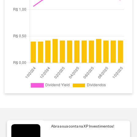
Abra a sua conta na XP Investimentos!