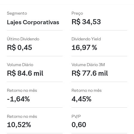
Segmento
Preço
R$ 34,53
Lajes Corporativas
Último Dividendo
Dividendo Yield
R$ 0,45
16,97 %
Volume Diário
Volume Diário 3M
R$ 84.6 mil
R$ 77.6 mil
Retorno no mês
Retorno no mês
-1,64%
4,45%
Retorno no mês
PV/P
10,52%
0,60