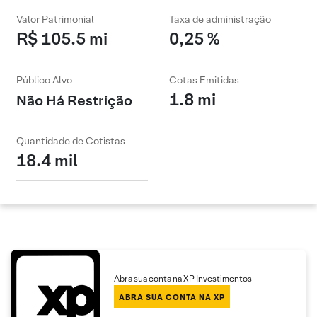
Valor Patrimonial
Taxa de administração
R$ 105.5 mi
0,25 %
Público Alvo
Cotas Emitidas
1.8 mi
Não Há Restrição
Quantidade de Cotistas
18.4 mil
Abra sua conta na XP Investimentos
ABRA SUA CONTA NA XP