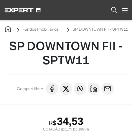
Fundos Imobiliarios
SP DOWNTOWN FII - SPTW11
SP DOWNTOWN FII -
SPTW11
Compartilhar:
34,53
R$
COTAÇÃO
(DELAY DE 15MIN)