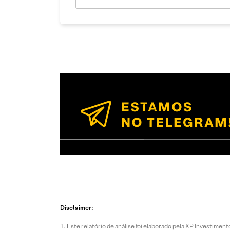
Disclaimer:
Este relatório de análise foi elaborado pela XP Investim