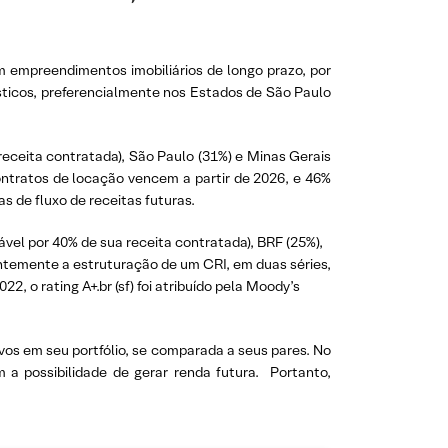
m empreendimentos imobiliários de longo prazo, por
ísticos, preferencialmente nos Estados de São Paulo
receita contratada), São Paulo (31%) e Minas Gerais
ontratos de locação vencem a partir de 2026, e 46%
s de fluxo de receitas futuras.
vel por 40% de sua receita contratada), BRF (25%),
entemente a estruturação de um CRI, em duas séries,
 o rating A+.br (sf) foi atribuído pela Moody’s
ivos em seu portfólio, se comparada a seus pares. No
a possibilidade de gerar renda futura. Portanto,