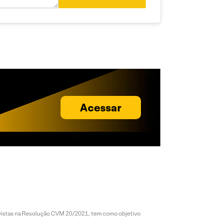
Acessar
revistas na Resolução CVM 20/2021, tem como objetivo