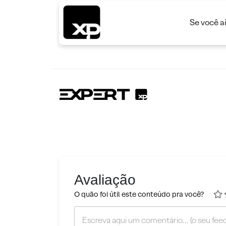
Se você a
Avaliação
O quão foi útil este conteúdo pra você?