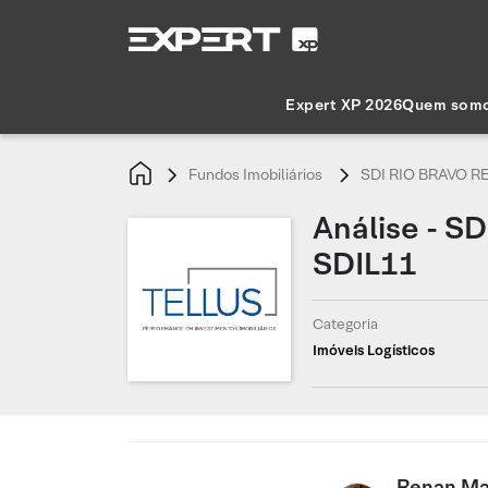
Expert XP 2026
Quem som
Fundos Imobiliários
SDI RIO BRAVO RE
Análise - S
SDIL11
Categoria
Imóveis Logísticos
Renan M