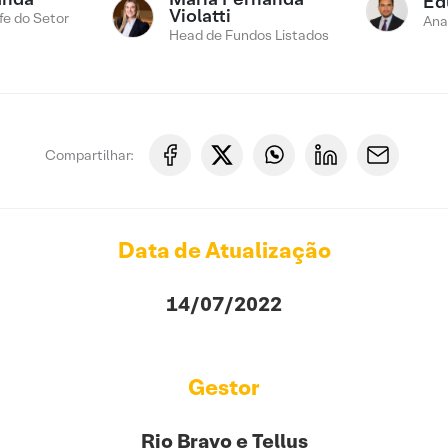
Ed
Violatti
fe do Setor
Ana
Head de Fundos Listados
Compartilhar:
Data de Atualização
14/07/2022
Gestor
Rio Bravo e Tellus