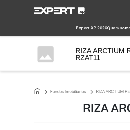
Expert XP 2026
Quem som
RIZA ARCTIUM R
RZAT11
Fundos Imobiliarios
RIZA ARCTIUM REA
RIZA AR