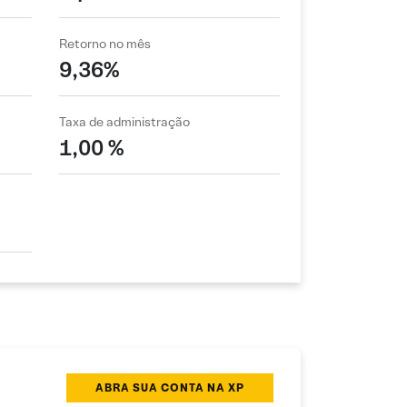
Retorno no mês
9,36%
Taxa de administração
1,00 %
ABRA SUA CONTA NA XP