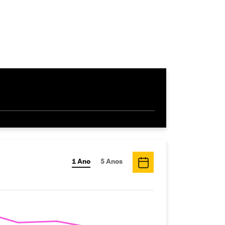
1 Ano
5 Anos