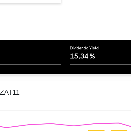
Dividendo Yield
15,34 %
RZAT11