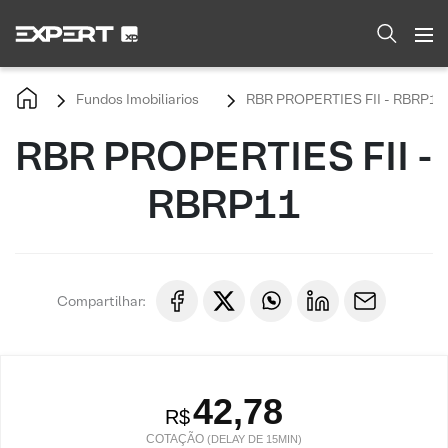
Fundos Imobiliarios
RBR PROPERTIES FII - RBRP11
RBR PROPERTIES FII -
RBRP11
Compartilhar:
42,78
R$
COTAÇÃO
(DELAY DE 15MIN)