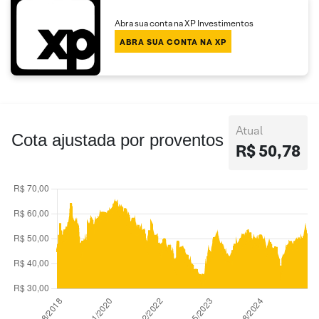
Abra sua conta na XP Investimentos
ABRA SUA CONTA NA XP
Atual
Cota ajustada por proventos
R$ 50,78