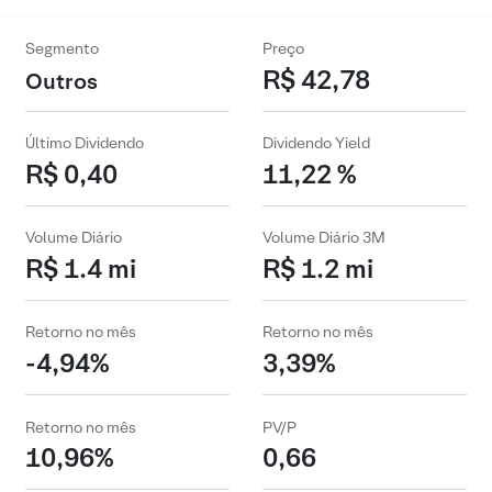
Segmento
Preço
R$ 42,78
Outros
Último Dividendo
Dividendo Yield
R$ 0,40
11,22 %
Volume Diário
Volume Diário 3M
R$ 1.4 mi
R$ 1.2 mi
Retorno no mês
Retorno no mês
-4,94%
3,39%
Retorno no mês
PV/P
10,96%
0,66