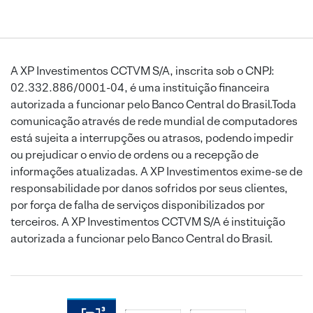
A XP Investimentos CCTVM S/A, inscrita sob o CNPJ:
02.332.886/0001-04, é uma instituição financeira
autorizada a funcionar pelo Banco Central do Brasil.Toda
comunicação através de rede mundial de computadores
está sujeita a interrupções ou atrasos, podendo impedir
ou prejudicar o envio de ordens ou a recepção de
informações atualizadas. A XP Investimentos exime-se de
responsabilidade por danos sofridos por seus clientes,
por força de falha de serviços disponibilizados por
terceiros. A XP Investimentos CCTVM S/A é instituição
autorizada a funcionar pelo Banco Central do Brasil.