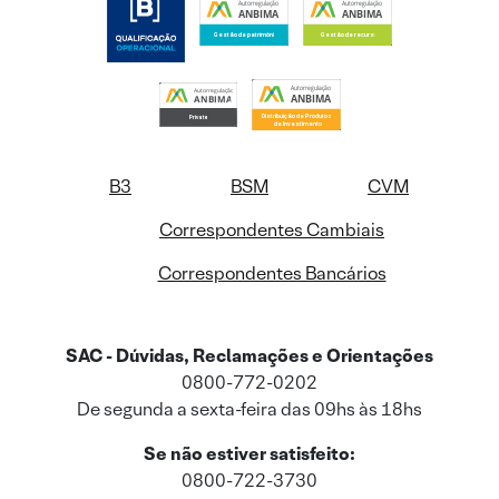
B3
BSM
CVM
Correspondentes Cambiais
Correspondentes Bancários
SAC - Dúvidas, Reclamações e Orientações
0800-772-0202
De segunda a sexta-feira das 09hs às 18hs
Se não estiver satisfeito:
0800-722-3730