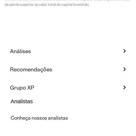
de perda superior ao valor total do capital investido.
Análises
Recomendações
Grupo XP
Analistas
Conheça nossos analistas