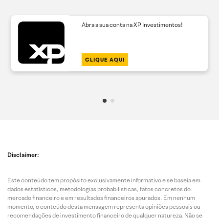
Abra a sua conta na XP Investimentos!
CLIQUE AQUI
Disclaimer:
Este conteúdo tem propósito exclusivamente informativo e se baseia em
dados estatísticos, metodologias probabilísticas, fatos concretos do
mercado financeiro e em resultados financeiros apurados. Em nenhum
momento, o conteúdo desta mensagem representa opiniões pessoais ou
recomendações de investimento financeiro de qualquer natureza. Não se