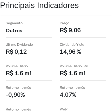
Principais Indicadores
Segmento
Preço
R$ 9,06
Outros
Último Dividendo
Dividendo Yield
R$ 0,12
14,96 %
Volume Diário
Volume Diário 3M
R$ 1.6 mi
R$ 1.6 mi
Retorno no mês
Retorno no mês
-0,90%
4,07%
Retorno no mês
PV/P