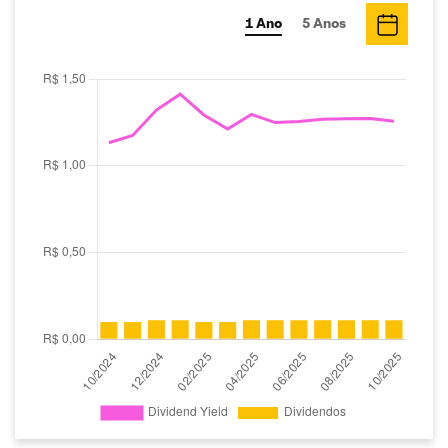
1 Ano
5 Anos