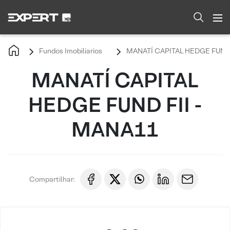
Fundos Imobiliarios
MANATÍ CAPITAL HEDGE FUND 
MANATÍ CAPITAL
HEDGE FUND FII -
MANA11
Compartilhar: