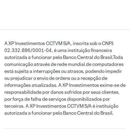
A XP Investimentos CCTVM S/A, inscrita sob o CNPJ:
02.332.886/0001-04, é uma instituição financeira
autorizada a funcionar pelo Banco Central do Brasil.Toda
comunicação através de rede mundial de computadores
está sujeita a interrupções ou atrasos, podendo impedir
ou prejudicar o envio de ordens ou a recepção de
informações atualizadas. A XP Investimentos exime-se de
responsabilidade por danos sofridos por seus clientes,
por força de falha de serviços disponibilizados por
terceiros. A XP Investimentos CCTVM S/A é instituição
autorizada a funcionar pelo Banco Central do Brasil.