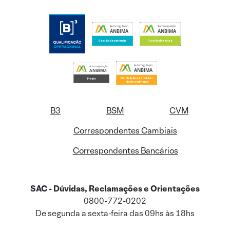
B3
BSM
CVM
Correspondentes Cambiais
Correspondentes Bancários
SAC - Dúvidas, Reclamações e Orientações
0800-772-0202
De segunda a sexta-feira das 09hs às 18hs