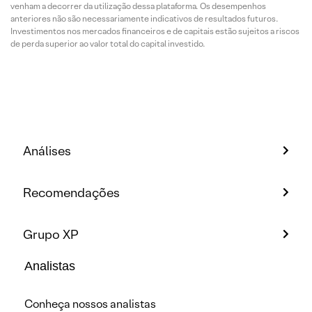
venham a decorrer da utilização dessa plataforma. Os desempenhos
anteriores não são necessariamente indicativos de resultados futuros.
Investimentos nos mercados financeiros e de capitais estão sujeitos a riscos
de perda superior ao valor total do capital investido.
Análises
Recomendações
Grupo XP
Analistas
Conheça nossos analistas