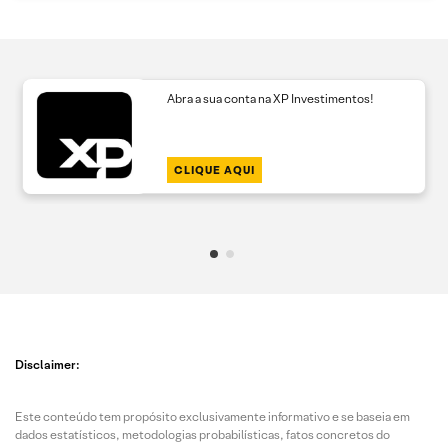
Abra a sua conta na XP Investimentos!
CLIQUE AQUI
Disclaimer:
Este conteúdo tem propósito exclusivamente informativo e se baseia em
dados estatísticos, metodologias probabilísticas, fatos concretos do