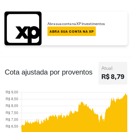
Abra sua conta na XP Investimentos
ABRA SUA CONTA NA XP
Atual
Cota ajustada por proventos
R$ 8,79