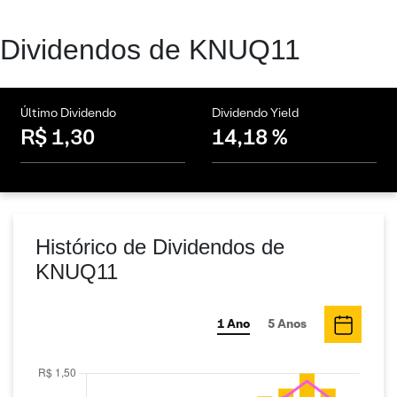
Dividendos de KNUQ11
Último Dividendo
Dividendo Yield
R$ 1,30
14,18 %
Histórico de Dividendos de
KNUQ11
1 Ano
5 Anos