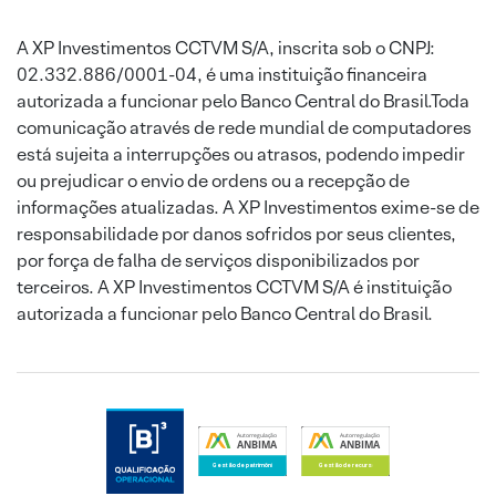
A XP Investimentos CCTVM S/A, inscrita sob o CNPJ:
02.332.886/0001-04, é uma instituição financeira
autorizada a funcionar pelo Banco Central do Brasil.Toda
comunicação através de rede mundial de computadores
está sujeita a interrupções ou atrasos, podendo impedir
ou prejudicar o envio de ordens ou a recepção de
informações atualizadas. A XP Investimentos exime-se de
responsabilidade por danos sofridos por seus clientes,
por força de falha de serviços disponibilizados por
terceiros. A XP Investimentos CCTVM S/A é instituição
autorizada a funcionar pelo Banco Central do Brasil.