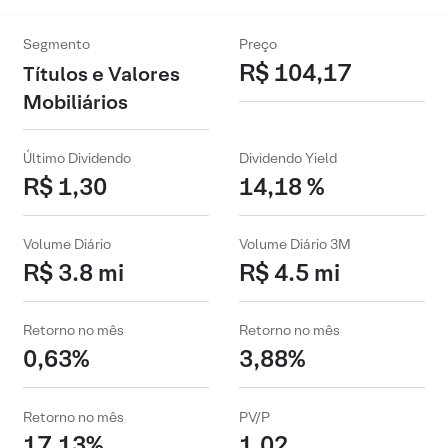
Segmento
Preço
R$ 104,17
Títulos e Valores
Mobiliários
Último Dividendo
Dividendo Yield
R$ 1,30
14,18 %
Volume Diário
Volume Diário 3M
R$ 3.8 mi
R$ 4.5 mi
Retorno no mês
Retorno no mês
0,63%
3,88%
Retorno no mês
PV/P
17,13%
1,02