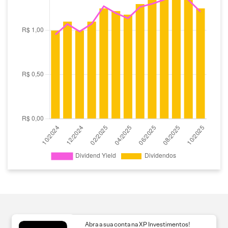
Abra a sua conta na XP Investimentos!