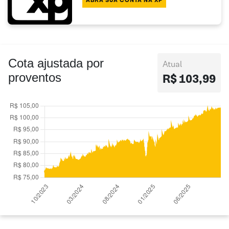
ABRA SUA CONTA NA XP
Cota ajustada por
Atual
proventos
R$ 103,99