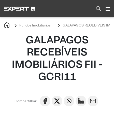
Fundos Imobiliarios
GALAPAGOS RECEBÍVEIS IMOBI
GALAPAGOS
RECEBÍVEIS
IMOBILIÁRIOS FII -
GCRI11
Compartilhar: