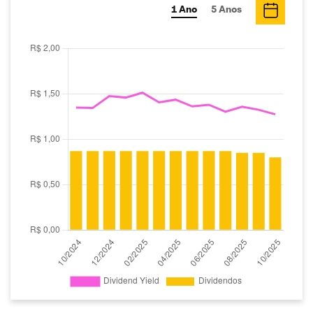
1 Ano
5 Anos