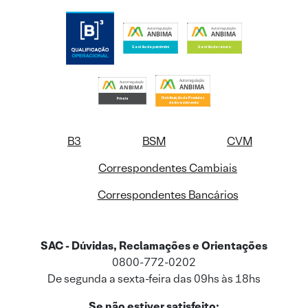
B3
BSM
CVM
Correspondentes Cambiais
Correspondentes Bancários
SAC - Dúvidas, Reclamações e Orientações
0800-772-0202
De segunda a sexta-feira das 09hs às 18hs
Se não estiver satisfeito: