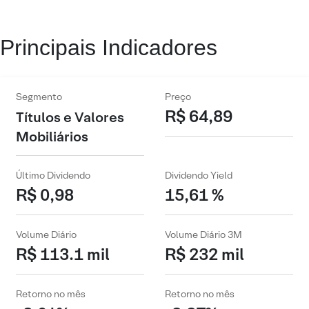
Principais Indicadores
Segmento
Preço
R$ 64,89
Títulos e Valores
Mobiliários
Último Dividendo
Dividendo Yield
R$ 0,98
15,61 %
Volume Diário
Volume Diário 3M
R$ 113.1 mil
R$ 232 mil
Retorno no mês
Retorno no mês