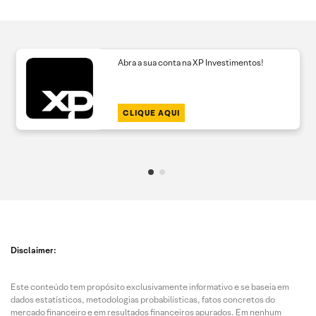
Abra a sua conta na XP Investimentos!
CLIQUE AQUI
Disclaimer:
Este conteúdo tem propósito exclusivamente informativo e se baseia em
dados estatísticos, metodologias probabilísticas, fatos concretos do
mercado financeiro e em resultados financeiros apurados. Em nenhum