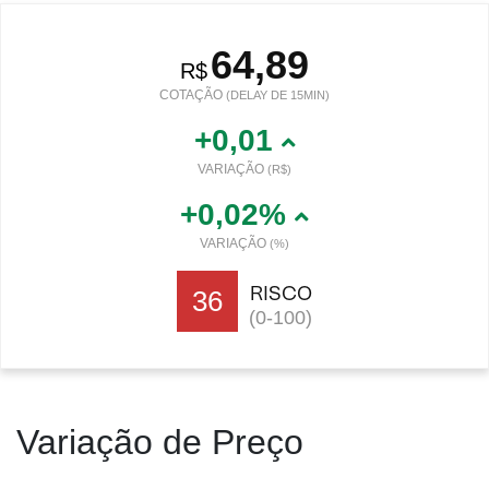
64,89
R$
COTAÇÃO
(DELAY DE 15MIN)
+0,01
VARIAÇÃO
(R$)
+0,02%
VARIAÇÃO
(%)
RISCO
36
(0-100)
Variação de Preço