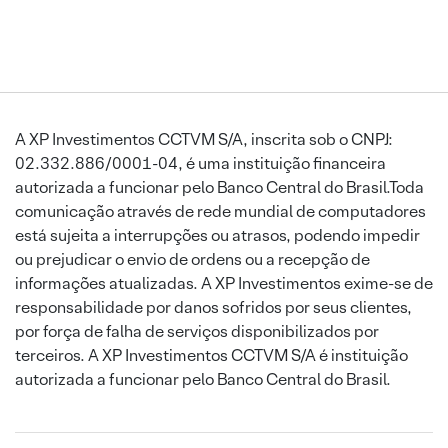
A XP Investimentos CCTVM S/A, inscrita sob o CNPJ:
02.332.886/0001-04, é uma instituição financeira
autorizada a funcionar pelo Banco Central do Brasil.Toda
comunicação através de rede mundial de computadores
está sujeita a interrupções ou atrasos, podendo impedir
ou prejudicar o envio de ordens ou a recepção de
informações atualizadas. A XP Investimentos exime-se de
responsabilidade por danos sofridos por seus clientes,
por força de falha de serviços disponibilizados por
terceiros. A XP Investimentos CCTVM S/A é instituição
autorizada a funcionar pelo Banco Central do Brasil.