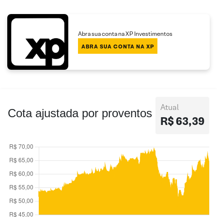
Abra sua conta na XP Investimentos
ABRA SUA CONTA NA XP
Atual
Cota ajustada por proventos
R$ 63,39