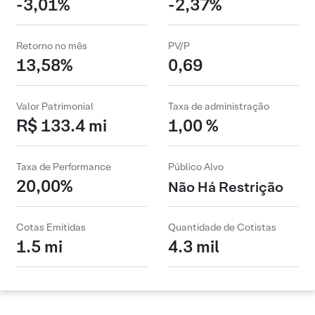
-3,01%
-2,37%
Retorno no mês
PV/P
13,58%
0,69
Valor Patrimonial
Taxa de administração
R$ 133.4 mi
1,00 %
Taxa de Performance
Público Alvo
20,00%
Não Há Restrição
Cotas Emitidas
Quantidade de Cotistas
1.5 mi
4.3 mil