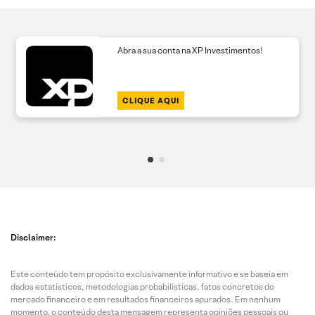
Abra a sua conta na XP Investimentos!
CLIQUE AQUI
Disclaimer:
Este conteúdo tem propósito exclusivamente informativo e se baseia em
dados estatísticos, metodologias probabilísticas, fatos concretos do
mercado financeiro e em resultados financeiros apurados. Em nenhum
momento, o conteúdo desta mensagem representa opiniões pessoais ou