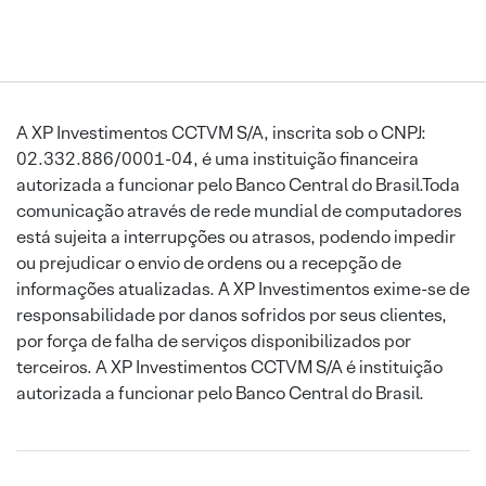
A XP Investimentos CCTVM S/A, inscrita sob o CNPJ:
02.332.886/0001-04, é uma instituição financeira
autorizada a funcionar pelo Banco Central do Brasil.Toda
comunicação através de rede mundial de computadores
está sujeita a interrupções ou atrasos, podendo impedir
ou prejudicar o envio de ordens ou a recepção de
informações atualizadas. A XP Investimentos exime-se de
responsabilidade por danos sofridos por seus clientes,
por força de falha de serviços disponibilizados por
terceiros. A XP Investimentos CCTVM S/A é instituição
autorizada a funcionar pelo Banco Central do Brasil.