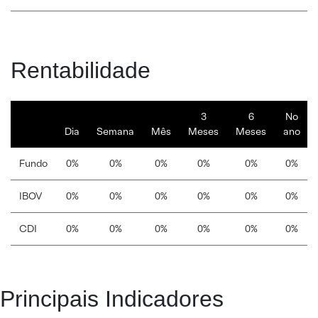
Rentabilidade
3
6
No
Dia
Semana
Mês
Meses
Meses
ano
Fundo
0%
0%
0%
0%
0%
0%
IBOV
0%
0%
0%
0%
0%
0%
CDI
0%
0%
0%
0%
0%
0%
Principais Indicadores