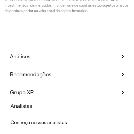
Investimentos nos mercados financeiros e de capitais estão sujeitos a riscos
de perda superior ao valor total do capital investido.
Análises
Recomendações
Grupo XP
Analistas
Conheça nossos analistas