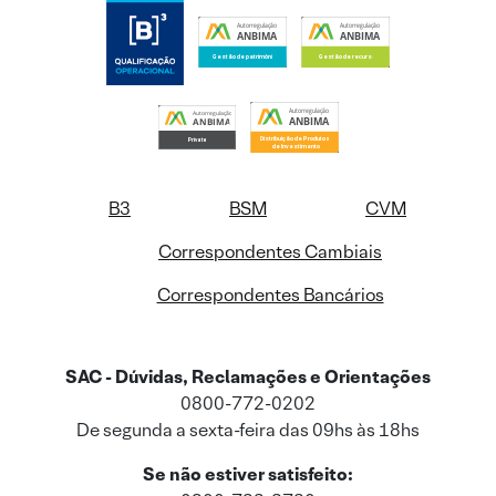
B3
BSM
CVM
Correspondentes Cambiais
Correspondentes Bancários
SAC - Dúvidas, Reclamações e Orientações
0800-772-0202
De segunda a sexta-feira das 09hs às 18hs
Se não estiver satisfeito: