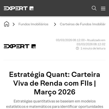
Fundos Imobiliários
Carteiras de Fundos Imobiliário
03/03/2026 08:12:00 • Atualizado em
03/03/2026 08:12:02
1 minuto de leitura
Estratégia Quant: Carteira
Viva de Renda com FIIs |
Março 2026
Estratégias quantitativas se baseiam em modelos
estatísticos e matemáticos para identificar oportunidades