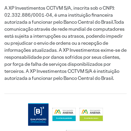
A XP Investimentos CCTVM S/A, inscrita sob o CNPJ:
02.332.886/0001-04, é uma instituição financeira
autorizada a funcionar pelo Banco Central do Brasil.Toda
comunicação através de rede mundial de computadores
está sujeita a interrupções ou atrasos, podendo impedir
ou prejudicar o envio de ordens ou a recepção de
informações atualizadas. A XP Investimentos exime-se de
responsabilidade por danos sofridos por seus clientes,
por força de falha de serviços disponibilizados por
terceiros. A XP Investimentos CCTVM S/A é instituição
autorizada a funcionar pelo Banco Central do Brasil.