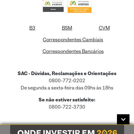
B3
BSM
CVM
Correspondentes Cambiais
Correspondentes Bancários
SAC - Dúvidas, Reclamações e Orientações
0800-772-0202
De segunda a sexta-feira das 09hs às 18hs
Se não estiver satisfeito:
0800-722-3730
Este site usa cookies e dados pessoais de acordo com a nossa
Política de