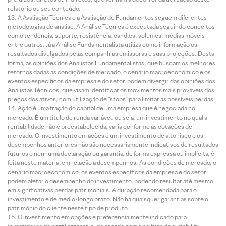
relatório ou seu conteúdo.
A Avaliação Técnica e a Avaliação de Fundamentos seguem diferentes
metodologias de análise. A Análise Técnica é executada seguindo conceitos
como tendência, suporte, resistência, candles, volumes, médias móveis
entre outros. Já a Análise Fundamentalista utiliza como informação os
resultados divulgados pelas companhias emissoras e suas projeções. Desta
forma, as opiniões dos Analistas Fundamentalistas, que buscam os melhores
retornos dadas as condições de mercado, o cenário macroeconômico e os
eventos específicos da empresa e do setor, podem divergir das opiniões dos
Analistas Técnicos, que visam identificar os movimentos mais prováveis dos
preços dos ativos, com utilização de “stops” para limitar as possíveis perdas.
Ação é uma fração do capital de uma empresa que é negociada no
mercado. É um título de renda variável, ou seja, um investimento no qual a
rentabilidade não é preestabelecida, varia conforme as cotações de
mercado. O investimento em ações é um investimento de alto risco e os
desempenhos anteriores não são necessariamente indicativos de resultados
futuros e nenhuma declaração ou garantia, de forma expressa ou implícita, é
feita neste material em relação a desempenhos. As condições de mercado, o
cenário macroeconômico, os eventos específicos da empresa e do setor
podem afetar o desempenho do investimento, podendo resultar até mesmo
em significativas perdas patrimoniais. A duração recomendada para o
investimento é de médio-longo prazo. Não há quaisquer garantias sobre o
patrimônio do cliente neste tipo de produto.
O investimento em opções é preferencialmente indicado para