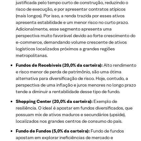
justificada pelo tempo curto de construção, reduzindo o
risco de execução, e por apresentar contratos atípicos
(mais longos). Por isso, a renda trazida por esses ativos
apresenta estabilidade e um menor risco no curto prazo.
Adicionalmente, esse segmento apresenta uma
perspectiva muito favorável devido ao forte crescimento do
e-commerce, demandando volume crescente de ativos
logísticos localizados próximos a grandes regiões
metropolitanas.
Fundos de Recebíveis (20,0% da carteira):
Alto rendimento
e risco menor de perda de patrimônio, são uma ótima
alternativa para diversificação de risco. Hoje, contudo, a
perspectiva de uma inflação e juros menores no longo prazo
tende a diminuir a rentabilidade desse tipo de fundo.
Shopping Center (20,0% da carteira):
Exemplo de
resiliência. O ideal é apostar em fundos diversificados, que
possuam mix de ativos maduros e secundários (upside),
localizados nos grandes centros de consumo do país.
Fundo de Fundos (5,0% da carteira):
Fundo de fundos
apostam em explorar ineficiências de mercado e