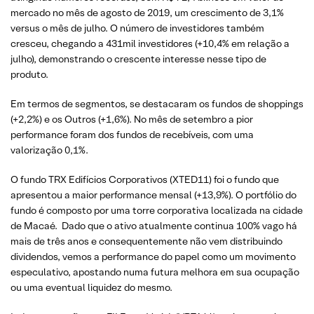
mercado no mês de agosto de 2019, um crescimento de 3,1%
versus o mês de julho. O número de investidores também
cresceu, chegando a 431mil investidores (+10,4% em relação a
julho), demonstrando o crescente interesse nesse tipo de
produto.
Em termos de segmentos, se destacaram os fundos de shoppings
(+2,2%) e os Outros (+1,6%). No mês de setembro a pior
performance foram dos fundos de recebíveis, com uma
valorização 0,1%.
O fundo TRX Edifícios Corporativos (XTED11) foi o fundo que
apresentou a maior performance mensal (+13,9%). O portfólio do
fundo é composto por uma torre corporativa localizada na cidade
de Macaé. Dado que o ativo atualmente continua 100% vago há
mais de três anos e consequentemente não vem distribuindo
dividendos, vemos a performance do papel como um movimento
especulativo, apostando numa futura melhora em sua ocupação
ou uma eventual liquidez do mesmo.