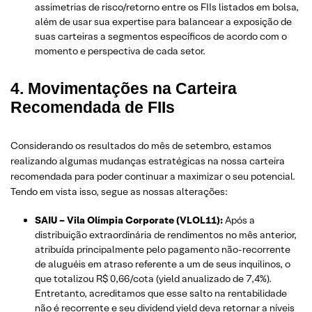
assimetrias de risco/retorno entre os FIIs listados em bolsa,
além de usar sua expertise para balancear a exposição de
suas carteiras a segmentos específicos de acordo com o
momento e perspectiva de cada setor.
4. Movimentações na Carteira
Recomendada de FIIs
Considerando os resultados do mês de setembro, estamos
realizando algumas mudanças estratégicas na nossa carteira
recomendada para poder continuar a maximizar o seu potencial.
Tendo em vista isso, segue as nossas alterações:
SAIU – Vila Olímpia Corporate (VLOL11):
Após a
distribuição extraordinária de rendimentos no mês anterior,
atribuída principalmente pelo pagamento não-recorrente
de aluguéis em atraso referente a um de seus inquilinos, o
que totalizou R$ 0,66/cota (yield anualizado de 7,4%).
Entretanto, acreditamos que esse salto na rentabilidade
não é recorrente e seu dividend yield deva retornar a níveis