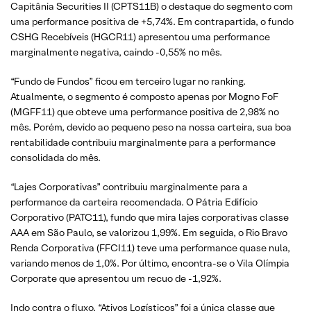
Capitânia Securities II (CPTS11B) o destaque do segmento com
uma performance positiva de +5,74%. Em contrapartida, o fundo
CSHG Recebíveis (HGCR11) apresentou uma performance
marginalmente negativa, caindo -0,55% no mês.
“Fundo de Fundos” ficou em terceiro lugar no ranking.
Atualmente, o segmento é composto apenas por Mogno FoF
(MGFF11) que obteve uma performance positiva de 2,98% no
mês. Porém, devido ao pequeno peso na nossa carteira, sua boa
rentabilidade contribuiu marginalmente para a performance
consolidada do mês.
“Lajes Corporativas” contribuiu marginalmente para a
performance da carteira recomendada. O Pátria Edifício
Corporativo (PATC11), fundo que mira lajes corporativas classe
AAA em São Paulo, se valorizou 1,99%. Em seguida, o Rio Bravo
Renda Corporativa (FFCI11) teve uma performance quase nula,
variando menos de 1,0%. Por último, encontra-se o Vila Olímpia
Corporate que apresentou um recuo de -1,92%.
Indo contra o fluxo, “Ativos Logísticos” foi a única classe que