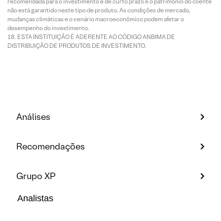
recomendada para o investimento é de curto prazo e o patrimônio do cliente
não está garantido neste tipo de produto. As condições de mercado,
mudanças climáticas e o cenário macroeconômico podem afetar o
desempenho do investimento.
ESTA INSTITUIÇÃO É ADERENTE AO CÓDIGO ANBIMA DE
DISTRIBUIÇÃO DE PRODUTOS DE INVESTIMENTO.
Análises
Recomendações
Grupo XP
Analistas