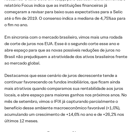
relatório Focus indica que as instituições financeiras já
começaram a revisar para baixo suas expectativas para a Selic
até o fim de 2019. O consenso indica a mediana de 4,75%aa para
o fim no ano.
Em sincronia com o mercado brasileiro, vimos mais uma rodada
de corte de juros nos EUA. Esse é o segundo corte esse ano e
abre espaço para que as novas possíveis reduções de juros no
Brasil não prejudiquem a atratividade dos ativos brasileiros frente
ao mercado global.
Destacamos que esse cenário de juros decrescente tende a
continuar favorecendo os fundos imobiliários, que ficam ainda
mais atrativos quando comparamos sua rentabilidade aos juros
locais, e abre espaço para maiores ganhos nos próximos anos. No
mês de setembro, vimos o IFIX já capturando parcialmente o
benefício desse ambiente macroeconômico favorável (+1,0%),
acumulando um crescimento de +14,6% no ano e de +26,2% nos
últimos 12 meses.