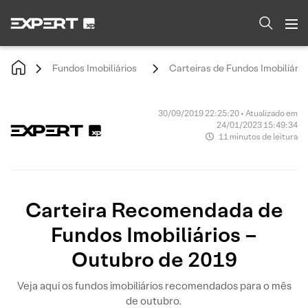
Fundos Imobiliários
Carteiras de Fundos Imobiliário
30/09/2019 22:25:20 • Atualizado em
24/01/2023 15:49:34
11 minutos de leitura
Carteira Recomendada de
Fundos Imobiliários –
Outubro de 2019
Veja aqui os fundos imobiliários recomendados para o mês
de outubro.