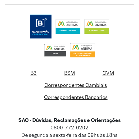
B3
BSM
CVM
Correspondentes Cambiais
Correspondentes Bancários
SAC - Dúvidas, Reclamações e Orientações
0800-772-0202
De segunda a sexta-feira das 09hs às 18hs