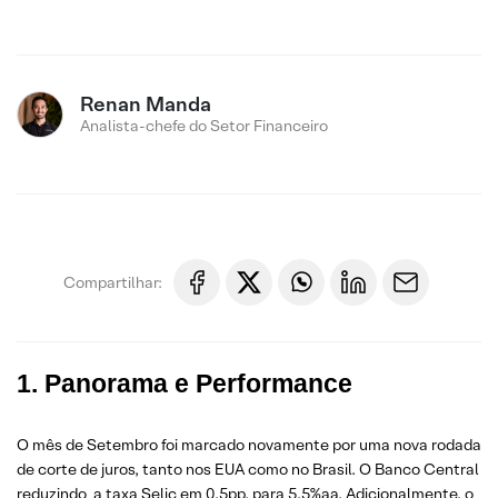
Renan Manda
Analista-chefe do Setor Financeiro
Compartilhar:
1. Panorama e Performance
O mês de Setembro foi marcado novamente por uma nova rodada
de corte de juros, tanto nos EUA como no Brasil. O Banco Central
reduzindo a taxa Selic em 0,5pp, para 5,5%aa. Adicionalmente, o