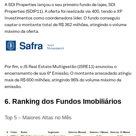
A SDI Properties lançou o seu primeiro fundo de lajes, SDI
Properties (SDIP11). A oferta foi realizada via 400, tendo a XP
Investimentos como coordenadora líder. O fundo conseguiu
captar o montante total de R$ 362 milhões, atingindo o volume
máximo da oferta.
Por fim, o JS Real Estate Multigestão (JSRE11) anunciou o
encerramento de sua 6ª Emissão. O montante arrecadado atingiu
mais de R$ 600 milhões, atingindo 96% do volume máximo da
emissão.
6. Ranking dos Fundos Imobiliários
Top 5 – Maiores Altas no Mês