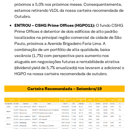
próximos a 5,0% nos próximos meses. Consequentemente,
estamos retirando VLOL da nossa carteira recomendada de
Outubro.
ENTROU – CSHG Prime Offices (HGPO11):
O fundo CSHG
Prime Offices é detentor de dois edifícios de alto padrão
localizados na principal região comercial da cidade de São
Paulo, próximos a Avenida Brigadeiro Faria Lima. A
combinação de um portfólio de alta qualidade, baixa
vacância (1,7%) com perspectiva para aumento nos
aluguéis em negociações futuras e rentabilidade atrativa
(dividend yield de 5,7% anualizado) nos levaram a adicional o
HGPO na nossa carteira recomendada de outubro.
Carteira Recomendada –
Setembro/19