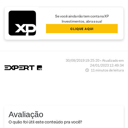
Se você ainda não tem conta na XP
Investimentos, abra a sua!
CLIQUE AQUI
30/09/2019 19:25:20 • Atualizado em
24/01/2023 12:49:34
11 minutos de leitura
Avaliação
O quão foi útil este conteúdo pra você?