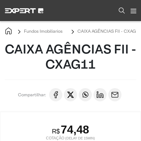
Fundos Imobiliarios
CAIXA AGÊNCIAS FII - CXAG11
CAIXA AGÊNCIAS FII -
CXAG11
Compartilhar:
74,48
R$
COTAÇÃO
(DELAY DE 15MIN)