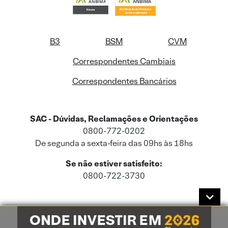
B3
BSM
CVM
Correspondentes Cambiais
Correspondentes Bancários
SAC - Dúvidas, Reclamações e Orientações
0800-772-0202
De segunda a sexta-feira das 09hs às 18hs
Se não estiver satisfeito:
0800-722-3730
Este site usa cookies e dados pessoais de acordo com a nossa
Política de
Cookies
e a nossa
Política de Privacidade
.