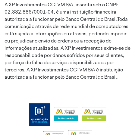
A XP Investimentos CCTVM S/A, inscrita sob o CNPJ:
02.332.886/0001-04, é uma instituição financeira
autorizada a funcionar pelo Banco Central do Brasil.Toda
comunicação através de rede mundial de computadores
está sujeita a interrupções ou atrasos, podendo impedir
ou prejudicar o envio de ordens ou a recepção de
informações atualizadas. A XP Investimentos exime-se de
responsabilidade por danos sofridos por seus clientes,
por força de falha de serviços disponibilizados por
terceiros. A XP Investimentos CCTVM S/A é instituição
autorizada a funcionar pelo Banco Central do Brasil.