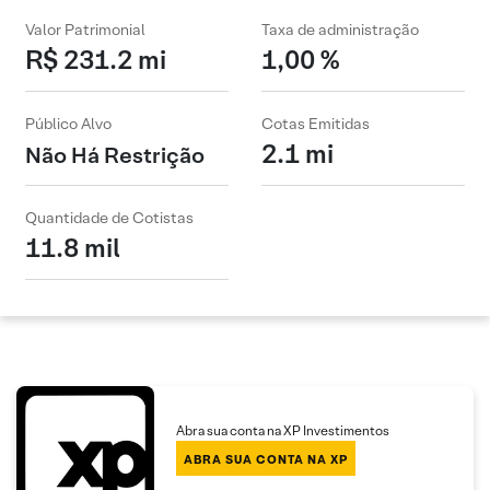
Valor Patrimonial
Taxa de administração
R$ 231.2 mi
1,00 %
Público Alvo
Cotas Emitidas
2.1 mi
Não Há Restrição
Quantidade de Cotistas
11.8 mil
Abra sua conta na XP Investimentos
ABRA SUA CONTA NA XP