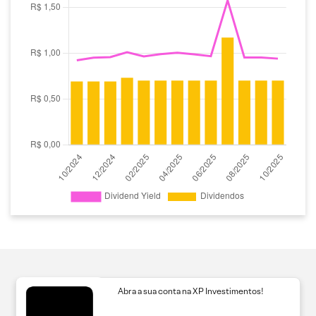
Abra a sua conta na XP Investimentos!