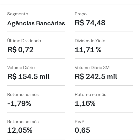
Segmento
Preço
R$ 74,48
Agências Bancárias
Último Dividendo
Dividendo Yield
R$ 0,72
11,71 %
Volume Diário
Volume Diário 3M
R$ 154.5 mil
R$ 242.5 mil
Retorno no mês
Retorno no mês
-1,79%
1,16%
Retorno no mês
PV/P
12,05%
0,65